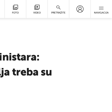
FOTO
VIDEO
PRETRAŽITE
NAVIGACIJA
nistara:
ja treba su