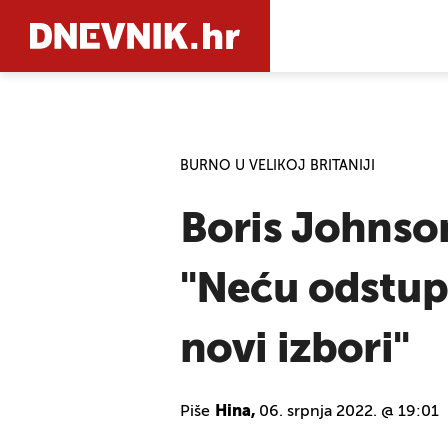
PRETRAŽIT
BURNO U VELIKOJ BRITANIJI
Boris Johnson
"Neću odstupi
novi izbori"
Piše
Hina,
06. srpnja 2022. @ 19:01