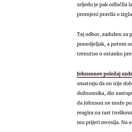
srijedu je pak odlučila
promjeni pravila o izgl
Taj odbor, zadužen za p
ponedjeljak, a potom od
trenutno o ostanku pre
Johnsonov položaj uzdr
smatraju da on nije dob
dužnosnika, dio zastupn
da Johnson ne može pop
reagira na rast troškova
mu prijeti recesija. Na 