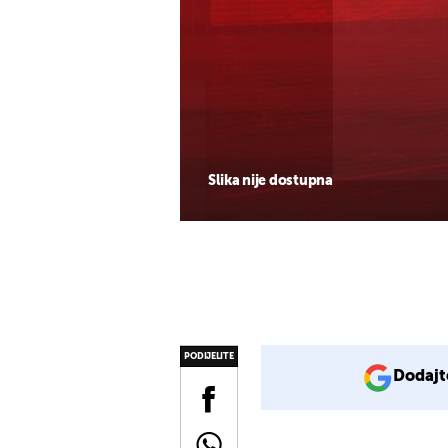
Slika nije dostupna
PODIJELITE
Dodajt