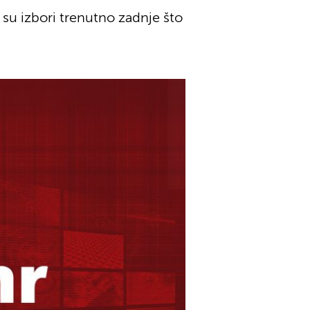
 su izbori trenutno zadnje što