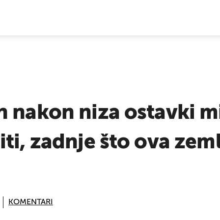
E VIJESTI
 nakon niza ostavki mi
ti, zadnje što ova zeml
KOMENTARI