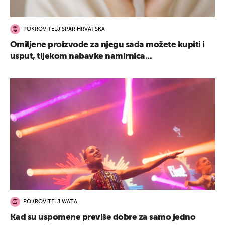
POKROVITELJ SPAR HRVATSKA
Omiljene proizvode za njegu sada možete kupiti i
usput, tijekom nabavke namirnica...
POKROVITELJ WATA
Kad su uspomene previše dobre za samo jedno