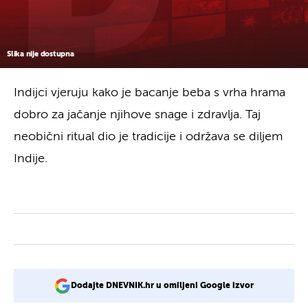
Slika nije dostupna
Indijci vjeruju kako je bacanje beba s vrha hrama
dobro za jačanje njihove snage i zdravlja. Taj
neobični ritual dio je tradicije i održava se diljem
Indije.
Dodajte DNEVNIK.hr u omiljeni Google izvor