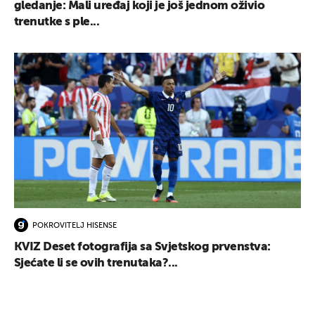
gledanje: Mali uređaj koji je još jednom oživio
trenutke s ple...
POKROVITELJ HISENSE
KVIZ Deset fotografija sa Svjetskog prvenstva:
Sjećate li se ovih trenutaka?...