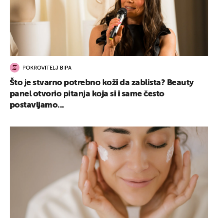
POKROVITELJ BIPA
Što je stvarno potrebno koži da zablista? Beauty
panel otvorio pitanja koja si i same često
postavljamo...