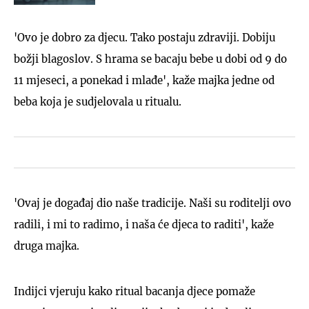
'Ovo je dobro za djecu. Tako postaju zdraviji. Dobiju
božji blagoslov. S hrama se bacaju bebe u dobi od 9 do
11 mjeseci, a ponekad i mlađe', kaže majka jedne od
beba koja je sudjelovala u ritualu.
'Ovaj je događaj dio naše tradicije. Naši su roditelji ovo
radili, i mi to radimo, i naša će djeca to raditi', kaže
druga majka.
Indijci vjeruju kako ritual bacanja djece pomaže