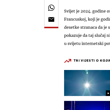
Svijet je 2024. godine
Francuskoj, koji je go
desetke stranaca da je s
pokazuje da taj slučaj n
u svijetu internetski p
TRI VIJESTI O KOJ