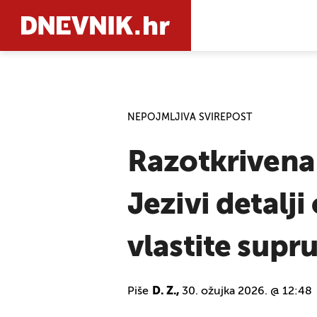
PRETRAŽIT
NEPOJMLJIVA SVIREPOST
Razotkrivena 
Jezivi detalji
vlastite supr
Piše
D. Z.,
30. ožujka 2026. @ 12:48