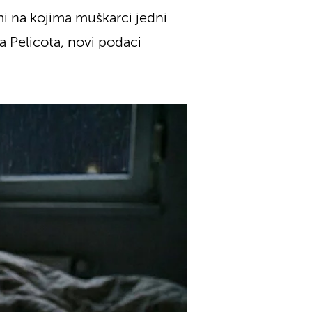
rmi na kojima muškarci jedni
a Pelicota, novi podaci