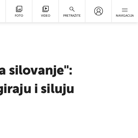
FOTO
VIDEO
PRETRAŽITE
NAVIGACIJA
 silovanje":
raju i siluju