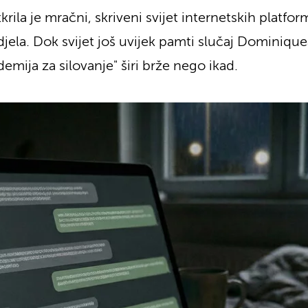
ila je mračni, skriveni svijet internetskih platfo
jela. Dok svijet još uvijek pamti slučaj Dominique
mija za silovanje" širi brže nego ikad.