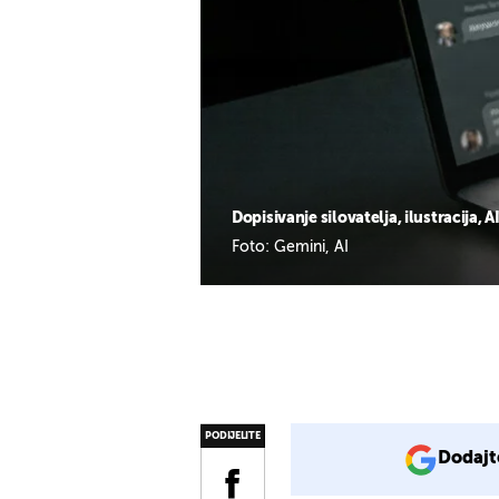
Dopisivanje silovatelja, ilustracija, A
Foto: Gemini, AI
PODIJELITE
Dodajt