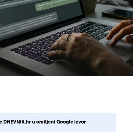
I
e DNEVNIK.hr u omiljeni Google izvor