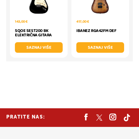
143,00 €
417,00 €
SQOE SEST200 BK
IBANEZ RGA42FM DEF
ELEKTRIČNA GITARA
SAZNAJ VIŠE
SAZNAJ VIŠE
PRATITE NAS: