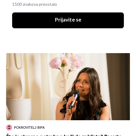
1500 znakova preostalo
Prijavite se
POKROVITELJ BIPA