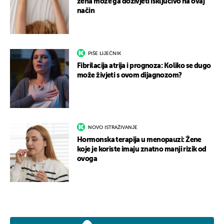
žena može ga doživjeti isključivo na ovaj
način
PIŠE LIJEČNIK
Fibrilacija atrija i prognoza: Koliko se dugo
može živjeti s ovom dijagnozom?
NOVO ISTRAŽIVANJE
Hormonska terapija u menopauzi: Žene
koje je koriste imaju znatno manji rizik od
ovoga