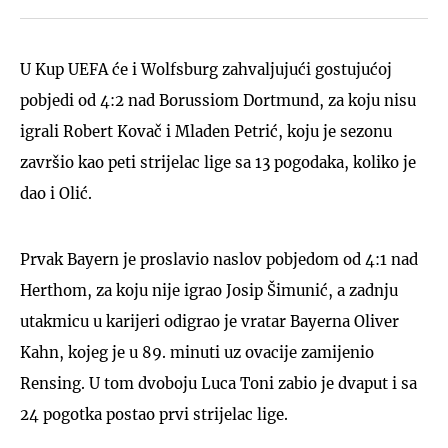
U Kup UEFA će i Wolfsburg zahvaljujući gostujućoj
pobjedi od 4:2 nad Borussiom Dortmund, za koju nisu
igrali Robert Kovač i Mladen Petrić, koju je sezonu
završio kao peti strijelac lige sa 13 pogodaka, koliko je
dao i Olić.
Prvak Bayern je proslavio naslov pobjedom od 4:1 nad
Herthom, za koju nije igrao Josip Šimunić, a zadnju
utakmicu u karijeri odigrao je vratar Bayerna Oliver
Kahn, kojeg je u 89. minuti uz ovacije zamijenio
Rensing. U tom dvoboju Luca Toni zabio je dvaput i sa
24 pogotka postao prvi strijelac lige.