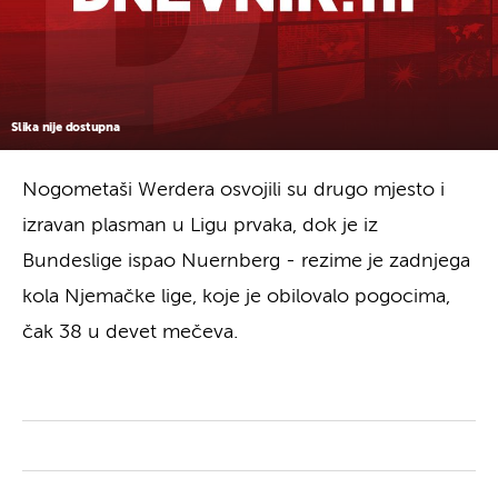
Slika nije dostupna
Nogometaši Werdera osvojili su drugo mjesto i
izravan plasman u Ligu prvaka, dok je iz
Bundeslige ispao Nuernberg - rezime je zadnjega
kola Njemačke lige, koje je obilovalo pogocima,
čak 38 u devet mečeva.