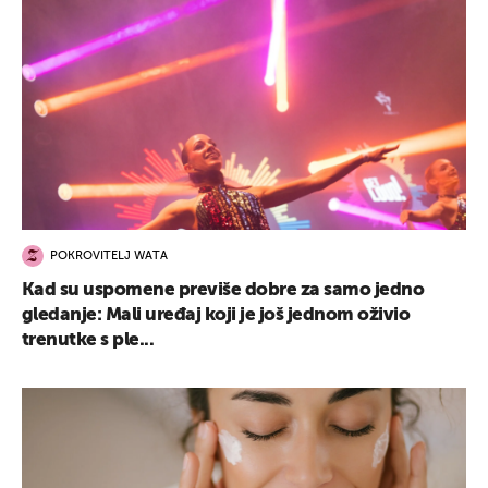
POKROVITELJ WATA
Kad su uspomene previše dobre za samo jedno
gledanje: Mali uređaj koji je još jednom oživio
trenutke s ple...