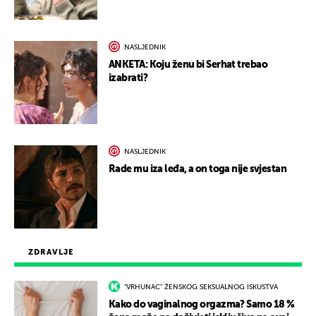
NASLJEDNIK
ANKETA: Koju ženu bi Serhat trebao
izabrati?
NASLJEDNIK
Rade mu iza leđa, a on toga nije svjestan
ZDRAVLJE
"VRHUNAC" ŽENSKOG SEKSUALNOG ISKUSTVA
Kako do vaginalnog orgazma? Samo 18 %