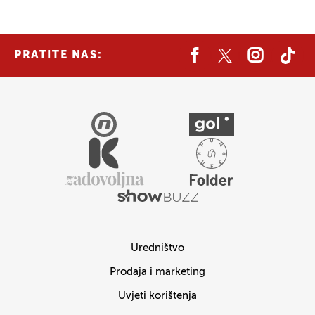
PRATITE NAS:
Uredništvo
Prodaja i marketing
Uvjeti korištenja