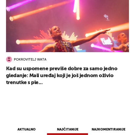
POKROVITELJ WATA
Kad su uspomene previše dobre za samo jedno
gledanje: Mali uređaj koji je još jednom oživio
trenutke s ple...
AKTUALNO
NAJČITANIJE
NAJKOMENTIRANIJE