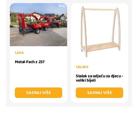
1,00 €
Metal-Fach z 237
130,00 €
Stalak za odjeću za djecu -
veliki bijeli
SAZNAJ VIŠE
SAZNAJ VIŠE