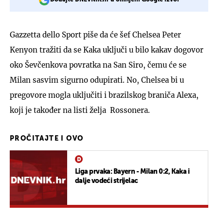
Gazzetta dello Sport piše da će šef Chelsea Peter
Kenyon tražiti da se Kaka uključi u bilo kakav dogovor
oko Ševčenkova povratka na San Siro, čemu će se
Milan sasvim sigurno odupirati. No, Chelsea bi u
pregovore mogla uključiti i brazilskog braniča Alexa,
koji je također na listi želja Rossonera.
PROČITAJTE I OVO
Liga prvaka: Bayern - Milan 0:2, Kaka i
dalje vodeći strijelac