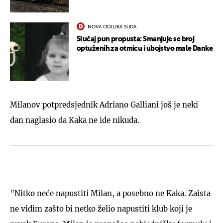
NOVA ODLUKA SUDA
Slučaj pun propusta: Smanjuje se broj
optuženih za otmicu i ubojstvo male Danke
Milanov potpredsjednik Adriano Galliani još je neki
dan naglasio da Kaka ne ide nikuda.
"Nitko neće napustiti Milan, a posebno ne Kaka. Zaista
ne vidim zašto bi netko želio napustiti klub koji je