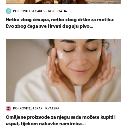
POKROVITELJ CARLSBERG CROATIA
Netko zbog ćevapa, netko zbog drške za motiku:
Evo zbog čega sve Hrvati duguju pivo...
POKROVITELJ SPAR HRVATSKA
Omiljene proizvode za njegu sada možete kupiti i
usput, tijekom nabavke namirnica...