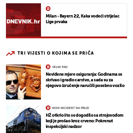
Milan - Bayern 2:2, Kaka vodeći strijelac
Lige prvaka
TRI VIJESTI O KOJIMA SE PRIČA
VELIKI PAD
Neviđene mjere osiguranja: Godinama se
skrivao i gradio carstvo, a sada su za
njegovo izručenje naručili posebno vozilo
NOVI INCIDENT NA PRUZI
HŽ otkrio što se dogodilo sa strojovođom
koji je prošao kroz crveno: Pokrenut
inspekcijski nadzor