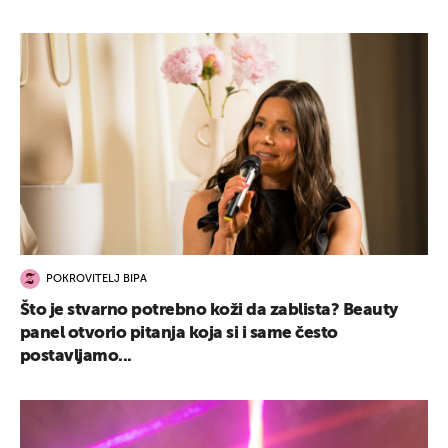
POKROVITELJ BIPA
Što je stvarno potrebno koži da zablista? Beauty
panel otvorio pitanja koja si i same često
postavljamo...