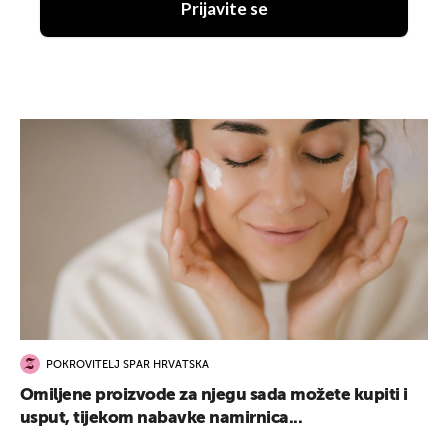
Prijavite se
POKROVITELJ SPAR HRVATSKA
Omiljene proizvode za njegu sada možete kupiti i
usput, tijekom nabavke namirnica...