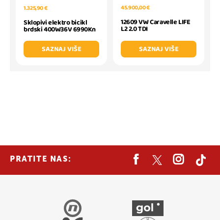
45.900,00 €
1.325,90 €
12609 VW Caravelle LIFE
Sklopivi elektro bicikl
L2 2.0 TDI
brdski 400W36V 6990Kn
SAZNAJ VIŠE
SAZNAJ VIŠE
PRATITE NAS: