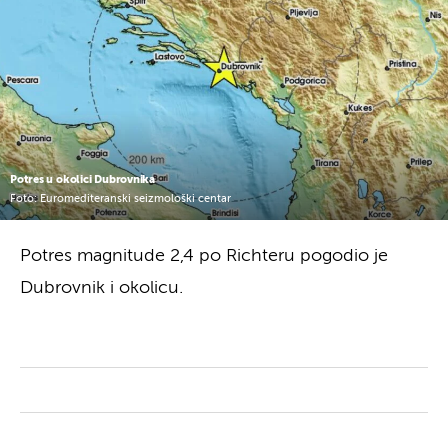
Potres u okolici Dubrovnika
Foto: Euromediteranski seizmološki centar
Potres magnitude 2,4 po Richteru pogodio je
Dubrovnik i okolicu.