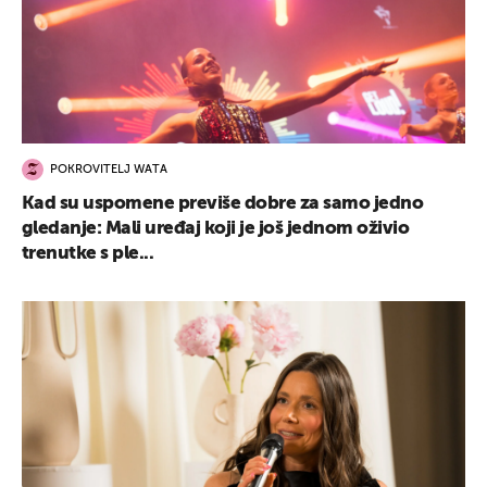
POKROVITELJ WATA
Kad su uspomene previše dobre za samo jedno
gledanje: Mali uređaj koji je još jednom oživio
trenutke s ple...