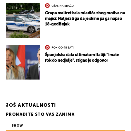
UŽAS NA BRAČU
Grupa maltretirala mladića zbog motiva na
majici: Natjerali ga da je skine pa ga napao
18-godišnjak
UKLJUČITE NOTIFIKACIJE
ROK OD 48 SATI
Španjolska dala ultimatum Italiji: "Imate
rok do nedjelje", stigao je odgovor
JOŠ AKTUALNOSTI
PRONAĐITE ŠTO VAS ZANIMA
SHOW