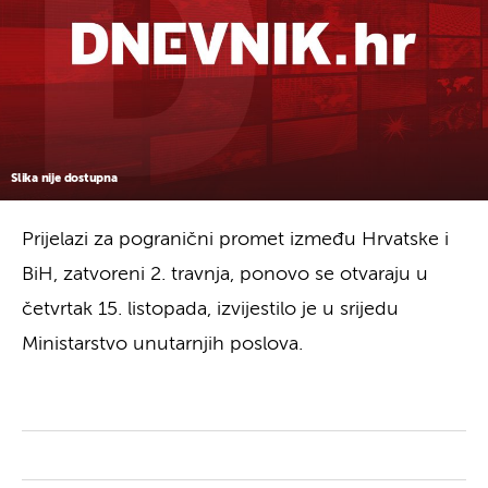
Slika nije dostupna
Prijelazi za pogranični promet između Hrvatske i
BiH, zatvoreni 2. travnja, ponovo se otvaraju u
četvrtak 15. listopada, izvijestilo je u srijedu
Ministarstvo unutarnjih poslova.