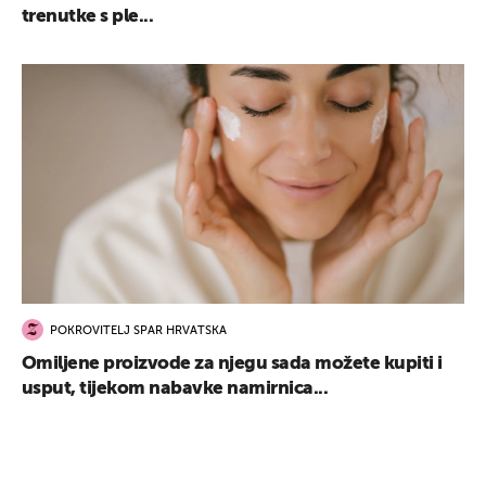
trenutke s ple...
POKROVITELJ SPAR HRVATSKA
Omiljene proizvode za njegu sada možete kupiti i
usput, tijekom nabavke namirnica...