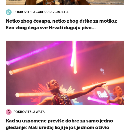
POKROVITELJ CARLSBERG CROATIA
Netko zbog ćevapa, netko zbog drške za motiku:
Evo zbog čega sve Hrvati duguju pivo...
POKROVITELJ WATA
Kad su uspomene previše dobre za samo jedno
gledanje: Mali uređaj koji je još jednom oživio