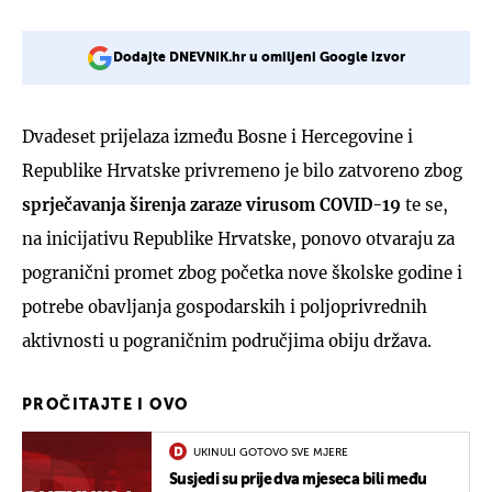
Dodajte DNEVNIK.hr u omiljeni Google izvor
Dvadeset prijelaza između Bosne i Hercegovine i
Republike Hrvatske privremeno je bilo zatvoreno zbog
sprječavanja širenja zaraze virusom COVID-19
te se,
na inicijativu Republike Hrvatske, ponovo otvaraju za
pogranični promet zbog početka nove školske godine i
potrebe obavljanja gospodarskih i poljoprivrednih
aktivnosti u pograničnim područjima obiju država.
PROČITAJTE I OVO
UKINULI GOTOVO SVE MJERE
Susjedi su prije dva mjeseca bili među