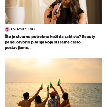
POKROVITELJ BIPA
Što je stvarno potrebno koži da zablista? Beauty
panel otvorio pitanja koja si i same često
postavljamo...