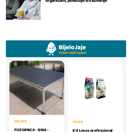
organizam, pokazuje istraživanje
300,00 €
13,00 €
POZORNICA - BINA -
K-9 Losos professional