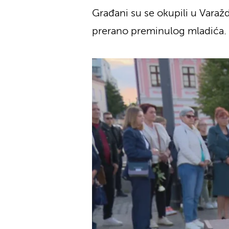
Građani su se okupili u Varaždi
prerano preminulog mladića.