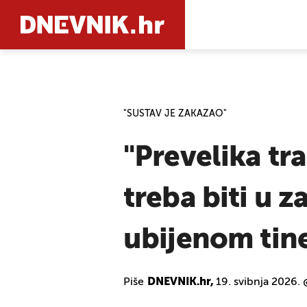
PRETRAŽIT
"SUSTAV JE ZAKAZAO"
"Prevelika tra
treba biti u 
ubijenom tin
Piše
DNEVNIK.hr,
19. svibnja 2026.