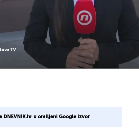
 Nove TV
e DNEVNIK.hr u omiljeni Google izvor