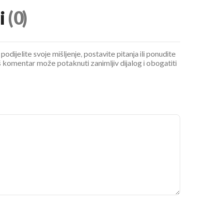
i
(0)
podijelite svoje mišljenje, postavite pitanja ili ponudite
 komentar može potaknuti zanimljiv dijalog i obogatiti