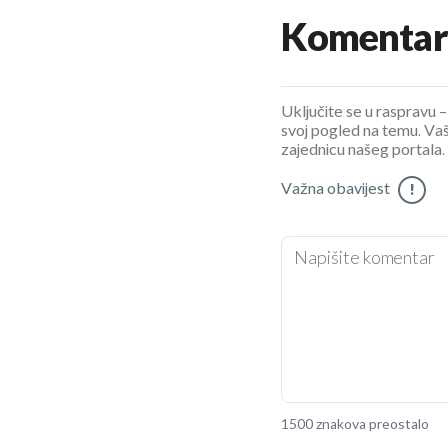
Komentar
Uključite se u raspravu – 
svoj pogled na temu. Vaš
zajednicu našeg portala.
Važna obavijest
!
1500 znakova preostalo