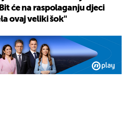
Bit će na raspolaganju djeci
la ovaj veliki šok"