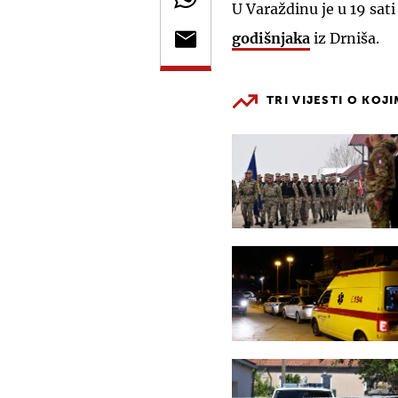
U Varaždinu je u 19 sa
godišnjaka
iz Drniša.
TRI VIJESTI O KOJ