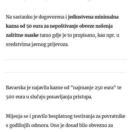
Na sastanku je dogovorena i
jedinstvena minimalna
kazna od 50 eura za nepoštivanje obveze nošenja
zaštitne maske
tamo gdje je to propisano, kao npr. u
sredstvima javnog prijevoza.
Bavarska je najavila kazne od "najmanje 250 eura" te
500 eura u slučaju ponavljanja pristupa.
Mijenja se i pravilo besplatnog testiranja za povratnike
s godišnjih odmora. Ono je dosad bilo obvezno za