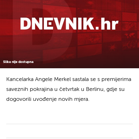
Slika nije dostupna
Kancelarka Angele Merkel sastala se s premijerima
saveznih pokrajina u četvrtak u Berlinu, gdje su
dogovorili uvođenje novih mjera.