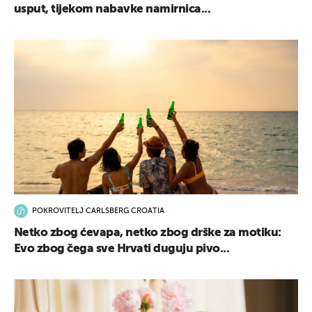
usput, tijekom nabavke namirnica...
POKROVITELJ CARLSBERG CROATIA
Netko zbog ćevapa, netko zbog drške za motiku:
Evo zbog čega sve Hrvati duguju pivo...