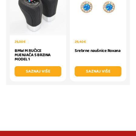
25,00 €
29,40 €
BMW M RUČICE
Srebrne naušnice Roxana
MJENJAČA 5 BRZINA
MODEL 1
SAZNAJ VIŠE
SAZNAJ VIŠE