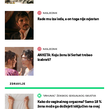
NASLJEDNIK
Rade mu iza leđa, a on toga nije svjestan
NASLJEDNIK
ANKETA: Koju ženu bi Serhat trebao
izabrati?
ZDRAVLJE
"VRHUNAC" ŽENSKOG SEKSUALNOG ISKUSTVA
Kako do vaginalnog orgazma? Samo 18 %
žena može ga doživjeti isključivo na ovaj