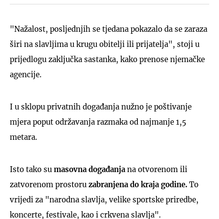
"Nažalost, posljednjih se tjedana pokazalo da se zaraza
širi na slavljima u krugu obitelji ili prijatelja", stoji u
prijedlogu zaključka sastanka, kako prenose njemačke
agencije.
I u sklopu privatnih događanja nužno je poštivanje
mjera poput održavanja razmaka od najmanje 1,5
metara.
Isto tako su
masovna
događanja
na otvorenom ili
zatvorenom prostoru
zabranjena do kraja godine.
To
vrijedi za "narodna slavlja, velike sportske priredbe,
koncerte, festivale, kao i crkvena slavlja".