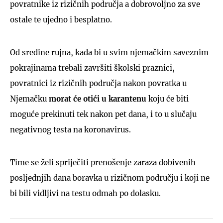
povratnike iz rizičnih područja a dobrovoljno za sve
ostale te ujedno i besplatno.
Od sredine rujna, kada bi u svim njemačkim saveznim
pokrajinama trebali završiti školski praznici,
povratnici iz rizičnih područja nakon povratka u
Njemačku
morat će otići u karantenu
koju će biti
moguće prekinuti tek nakon pet dana, i to u slučaju
negativnog testa na koronavirus.
Time se želi spriječiti prenošenje zaraza dobivenih
posljednjih dana boravka u rizičnom području i koji ne
bi bili vidljivi na testu odmah po dolasku.