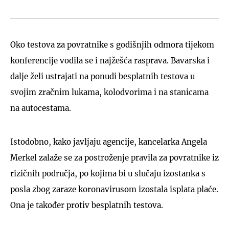
Oko testova za povratnike s godišnjih odmora tijekom
konferencije vodila se i najžešća rasprava. Bavarska i
dalje želi ustrajati na ponudi besplatnih testova u
svojim zračnim lukama, kolodvorima i na stanicama
na autocestama.
Istodobno, kako javljaju agencije, kancelarka Angela
Merkel zalaže se za postroženje pravila za povratnike iz
rizičnih područja, po kojima bi u slučaju izostanka s
posla zbog zaraze koronavirusom izostala isplata plaće.
Ona je također protiv besplatnih testova.