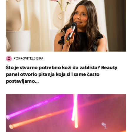
POKROVITELJ BIPA
Što je stvarno potrebno koži da zablista? Beauty
panel otvorio pitanja koja si i same često
postavljamo...