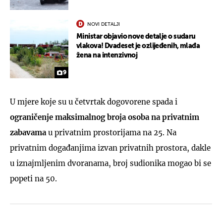
NOVI DETALJI
Ministar objavio nove detalje o sudaru
vlakova! Dvadeset je ozlijeđenih, mlađa
žena na intenzivnoj
9
U mjere koje su u četvrtak dogovorene spada i
ograničenje maksimalnog broja osoba na privatnim
zabavama
u privatnim prostorijama na 25. Na
privatnim događanjima izvan privatnih prostora, dakle
u iznajmljenim dvoranama, broj sudionika mogao bi se
popeti na 50.