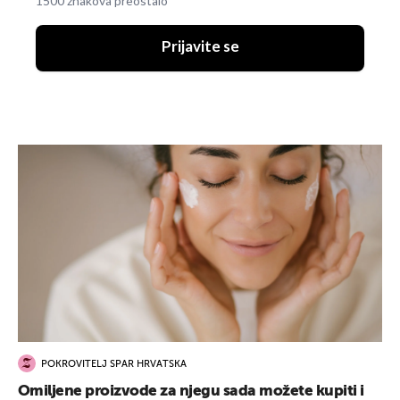
1500 znakova preostalo
Prijavite se
POKROVITELJ SPAR HRVATSKA
Omiljene proizvode za njegu sada možete kupiti i