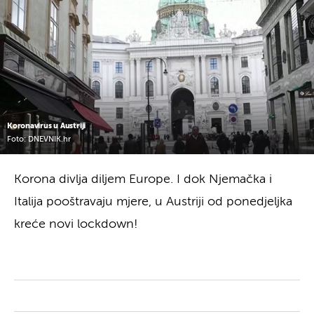
Koronavirus u Austriji
Foto: DNEVNIK.hr
Korona divlja diljem Europe. I dok Njemačka i
Italija pooštravaju mjere, u Austriji od ponedjeljka
kreće novi lockdown!