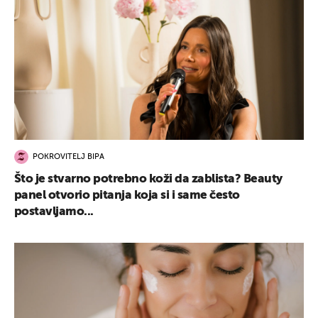
POKROVITELJ BIPA
Što je stvarno potrebno koži da zablista? Beauty
panel otvorio pitanja koja si i same često
postavljamo...