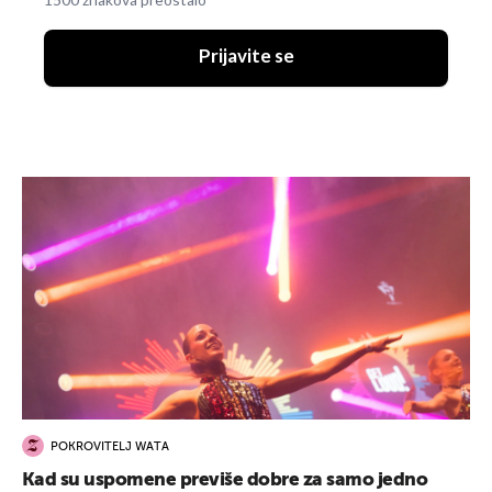
1500 znakova preostalo
Prijavite se
POKROVITELJ WATA
Kad su uspomene previše dobre za samo jedno