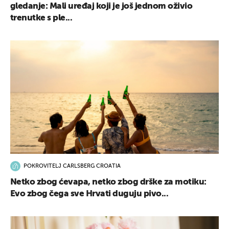
gledanje: Mali uređaj koji je još jednom oživio
trenutke s ple...
POKROVITELJ CARLSBERG CROATIA
Netko zbog ćevapa, netko zbog drške za motiku:
Evo zbog čega sve Hrvati duguju pivo...