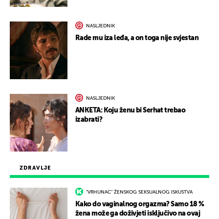
NASLJEDNIK
Rade mu iza leđa, a on toga nije svjestan
NASLJEDNIK
ANKETA: Koju ženu bi Serhat trebao
izabrati?
ZDRAVLJE
"VRHUNAC" ŽENSKOG SEKSUALNOG ISKUSTVA
Kako do vaginalnog orgazma? Samo 18 %
žena može ga doživjeti isključivo na ovaj