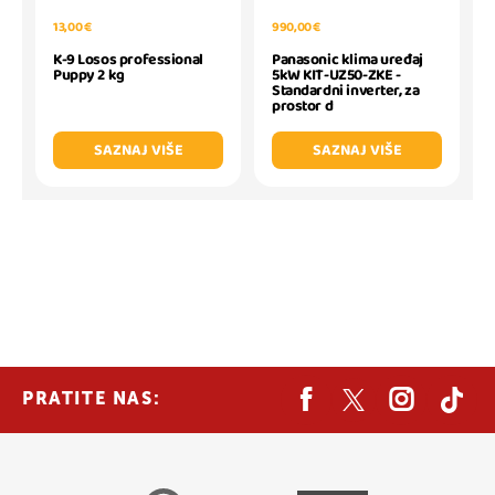
13,00 €
990,00 €
K-9 Losos professional
Panasonic klima uređaj
Puppy 2 kg
5kW KIT-UZ50-ZKE -
Standardni inverter, za
prostor d
SAZNAJ VIŠE
SAZNAJ VIŠE
PRATITE NAS: