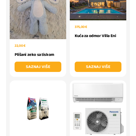
375,00 €
Kuća za odmor Villa Eni
22,00 €
Plišani zeko sa tiskom
SAZNAJ VIŠE
SAZNAJ VIŠE