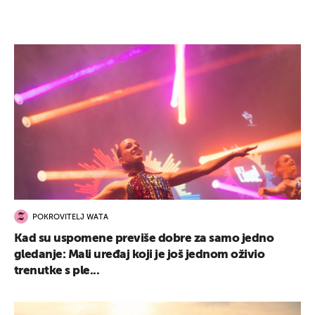
POKROVITELJ WATA
Kad su uspomene previše dobre za samo jedno
gledanje: Mali uređaj koji je još jednom oživio
trenutke s ple...