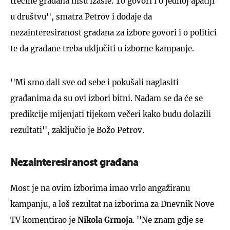
trećine građana nisu izašle. To govori i o jednoj apatiji
u društvu'', smatra Petrov i dodaje da
nezainteresiranost građana za izbore govori i o politici
te da građane treba uključiti u izborne kampanje.
''Mi smo dali sve od sebe i pokušali naglasiti
građanima da su ovi izbori bitni. Nadam se da će se
predikcije mijenjati tijekom večeri kako budu dolazili
rezultati'', zaključio je Božo Petrov.
Nezainteresiranost građana
Most je na ovim izborima imao vrlo angažiranu
kampanju, a loš rezultat na izborima za Dnevnik Nove
TV komentirao je
Nikola Grmoja
. ''Ne znam gdje se