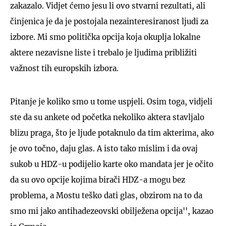
zakazalo. Vidjet ćemo jesu li ovo stvarni rezultati, ali
činjenica je da je postojala nezainteresiranost ljudi za
izbore. Mi smo politička opcija koja okuplja lokalne
aktere nezavisne liste i trebalo je ljudima približiti
važnost tih europskih izbora.
Pitanje je koliko smo u tome uspjeli. Osim toga, vidjeli
ste da su ankete od početka nekoliko aktera stavljalo
blizu praga, što je ljude potaknulo da tim akterima, ako
je ovo točno, daju glas. A isto tako mislim i da ovaj
sukob u HDZ-u podijelio karte oko mandata jer je očito
da su ovo opcije kojima birači HDZ-a mogu bez
problema, a Mostu teško dati glas, obzirom na to da
smo mi jako antihadezeovski obilježena opcija'', kazao