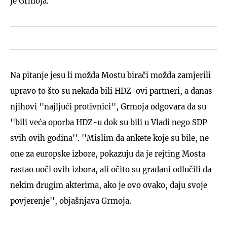
je Grmoja.
Na pitanje jesu li možda Mostu birači možda zamjerili
upravo to što su nekada bili HDZ-ovi partneri, a danas
njihovi ''najljući protivnici'', Grmoja odgovara da su
''bili veća oporba HDZ-u dok su bili u Vladi nego SDP
svih ovih godina''. ''Mislim da ankete koje su bile, ne
one za europske izbore, pokazuju da je rejting Mosta
rastao uoči ovih izbora, ali očito su građani odlučili da
nekim drugim akterima, ako je ovo ovako, daju svoje
povjerenje'', objašnjava Grmoja.