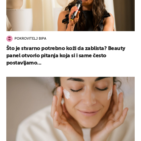
POKROVITELJ BIPA
Što je stvarno potrebno koži da zablista? Beauty
panel otvorio pitanja koja si i same često
postavljamo...
UKLJUČITE NOTIFIKACIJE