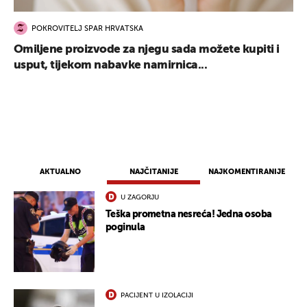
POKROVITELJ SPAR HRVATSKA
Omiljene proizvode za njegu sada možete kupiti i
usput, tijekom nabavke namirnica...
AKTUALNO
NAJČITANIJE
NAJKOMENTIRANIJE
U ZAGORJU
Teška prometna nesreća! Jedna osoba
poginula
PACIJENT U IZOLACIJI