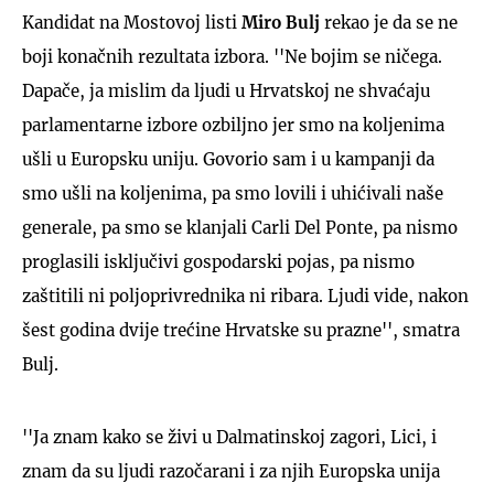
Kandidat na Mostovoj listi
Miro Bulj
rekao je da se ne
boji konačnih rezultata izbora. ''Ne bojim se ničega.
Dapače, ja mislim da ljudi u Hrvatskoj ne shvaćaju
parlamentarne izbore ozbiljno jer smo na koljenima
ušli u Europsku uniju. Govorio sam i u kampanji da
smo ušli na koljenima, pa smo lovili i uhićivali naše
generale, pa smo se klanjali Carli Del Ponte, pa nismo
proglasili isključivi gospodarski pojas, pa nismo
zaštitili ni poljoprivrednika ni ribara. Ljudi vide, nakon
šest godina dvije trećine Hrvatske su prazne'', smatra
Bulj.
''Ja znam kako se živi u Dalmatinskoj zagori, Lici, i
znam da su ljudi razočarani i za njih Europska unija