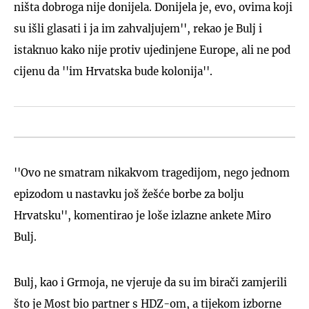
ništa dobroga nije donijela. Donijela je, evo, ovima koji
su išli glasati i ja im zahvaljujem'', rekao je Bulj i
istaknuo kako nije protiv ujedinjene Europe, ali ne pod
cijenu da ''im Hrvatska bude kolonija''.
''Ovo ne smatram nikakvom tragedijom, nego jednom
epizodom u nastavku još žešće borbe za bolju
Hrvatsku'', komentirao je loše izlazne ankete Miro
Bulj.
Bulj, kao i Grmoja, ne vjeruje da su im birači zamjerili
što je Most bio partner s HDZ-om, a tijekom izborne