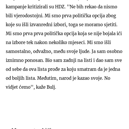
kampanje kritizirali su HDZ. ''Ne bih rekao da nismo
bili vjerodostojni. Mi smo prva politička opcija zbog
koje su išli izvanredni izbori, toga se moramo sjetiti.
Mi smo prva prva politička opcija koja se nije bojala ići
na izbore tek nakon nekoliko mjeseci. Mi smo išli
samostalno, odvažno, među svoje ljude. Ja sam osobno
iznimno ponosan. Bio sam zadnji na listi i dao sam sve
od sebe da ova lista prođe za koju smatram da je jedna
od boljih lista. Međutim, narod je kazao svoje. No
vidjet ćemo'', kaže Bulj.