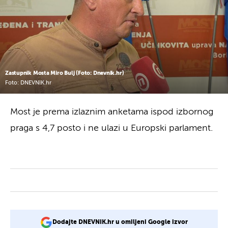
Zastupnik Mosta Miro Bulj (Foto: Dnevnik.hr)
Foto: DNEVNIK.hr
Most je prema izlaznim anketama ispod izbornog
praga s 4,7 posto i ne ulazi u Europski parlament.
Dodajte DNEVNIK.hr u omiljeni Google izvor