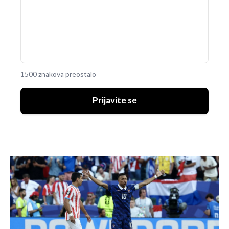
1500 znakova preostalo
Prijavite se