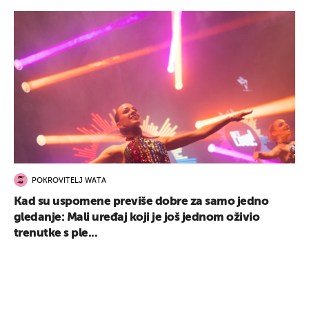
POKROVITELJ WATA
Kad su uspomene previše dobre za samo jedno
gledanje: Mali uređaj koji je još jednom oživio
trenutke s ple...