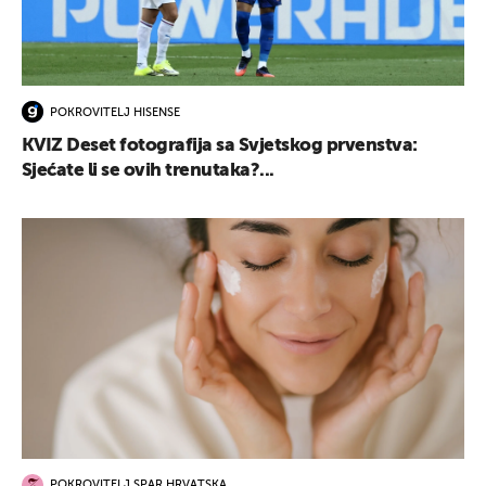
POKROVITELJ HISENSE
KVIZ Deset fotografija sa Svjetskog prvenstva:
Sjećate li se ovih trenutaka?...
POKROVITELJ SPAR HRVATSKA