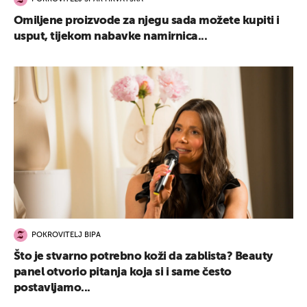
Omiljene proizvode za njegu sada možete kupiti i
usput, tijekom nabavke namirnica...
POKROVITELJ BIPA
Što je stvarno potrebno koži da zablista? Beauty
panel otvorio pitanja koja si i same često
postavljamo...