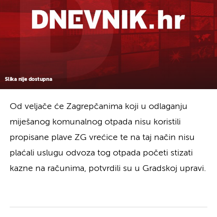
Slika nije dostupna
Od veljače će Zagrepčanima koji u odlaganju
miješanog komunalnog otpada nisu koristili
propisane plave ZG vrećice te na taj način nisu
plaćali uslugu odvoza tog otpada početi stizati
kazne na računima, potvrdili su u Gradskoj upravi.