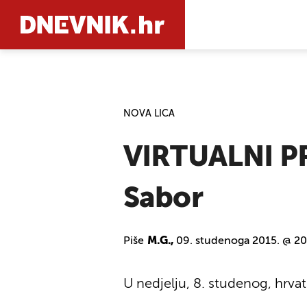
PRETRAŽIT
NOVA LICA
VIRTUALNI PR
Sabor
Piše
M.G.,
09. studenoga 2015. @ 20
U nedjelju, 8. studenog, hrvat