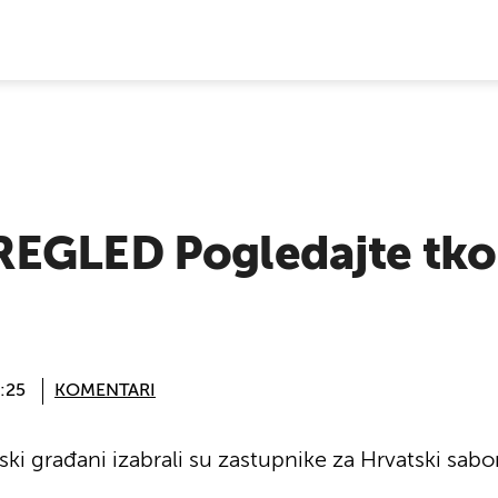
E VIJESTI
EGLED Pogledajte tko 
:25
KOMENTARI
ski građani izabrali su zastupnike za Hrvatski sabor