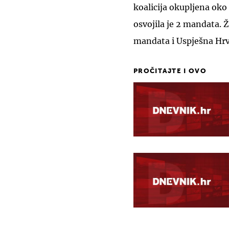
koalicija okupljena ok
osvojila je 2 mandata. 
mandata i Uspješna Hrv
PROČITAJTE I OVO