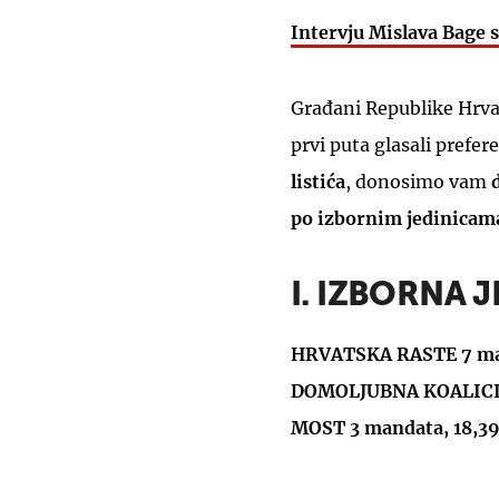
Intervju Mislava Bage
Građani Republike Hrv
prvi puta glasali prefer
listića
, donosimo vam
po izbornim jedinicam
I. IZBORNA 
HRVATSKA RASTE 7 man
DOMOLJUBNA KOALICIJ
MOST 3 mandata, 18,3