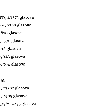
11%, 49373 glasova
90%, 7208 glasova
5870 glasova
, 1570 glasova
1014 glasova
%, 843 glasova
%, 394 glasova
JA
%, 23307 glasova
%, 2505 glasova
3,75%, 2275 glasova