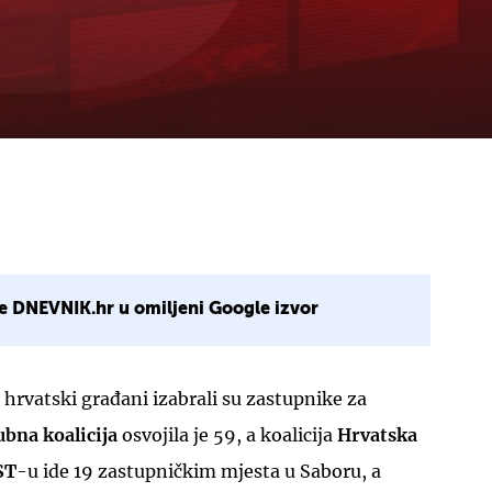
e DNEVNIK.hr u omiljeni Google izvor
 hrvatski građani izabrali su zastupnike za
bna koalicija
osvojila je 59, a koalicija
Hrvatska
ST
-u ide 19 zastupničkim mjesta u Saboru, a