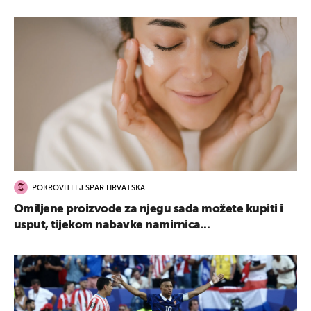
POKROVITELJ SPAR HRVATSKA
Omiljene proizvode za njegu sada možete kupiti i
usput, tijekom nabavke namirnica...