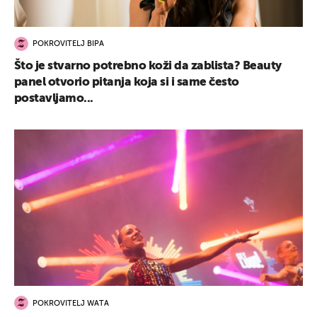
POKROVITELJ BIPA
Što je stvarno potrebno koži da zablista? Beauty
panel otvorio pitanja koja si i same često
postavljamo...
POKROVITELJ WATA