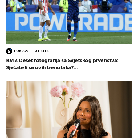
POKROVITELJ HISENSE
KVIZ Deset fotografija sa Svjetskog prvenstva:
Sjećate li se ovih trenutaka?...