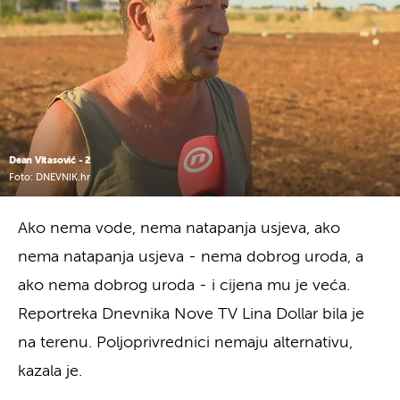
Dean Vitasović - 2
Foto: DNEVNIK.hr
Ako nema vode, nema natapanja usjeva, ako
nema natapanja usjeva - nema dobrog uroda, a
ako nema dobrog uroda - i cijena mu je veća.
Reportreka Dnevnika Nove TV Lina Dollar bila je
na terenu. Poljoprivrednici nemaju alternativu,
kazala je.