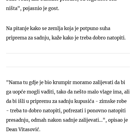
ništa", pojasnio je gost.
Na pitanje kako se zemlja koja je potpuno suha
priprema za sadnju, kaže kako je treba dobro natopiti.
"Nama tu gdje je bio krumpir moramo zalijevati da bi
ga uopće mogli vaditi, tako da nešto malo vlage ima, ali
da bi išli u pripremu za sadnju kupusića - zimske robe
- treba to dobro natopiti, pofrezati i ponovno natopiti
presadnju, odmah nakon sadnje zalijevati...", opisao je
Dean Vitasović.