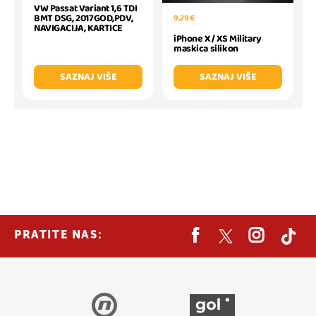
VW Passat Variant 1,6 TDI
BMT DSG, 2017GOD,PDV,
9,29 €
NAVIGACIJA, KARTICE
iPhone X / XS Military
maskica silikon
SAZNAJ VIŠE
SAZNAJ VIŠE
PRATITE NAS: