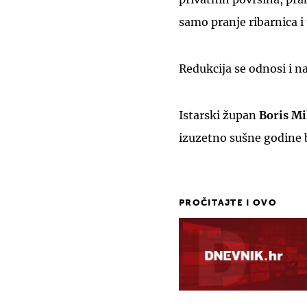
samo pranje ribarnica i
Redukcija se odnosi i n
Istarski župan
Boris Mi
izuzetno sušne godine 
PROČITAJTE I OVO