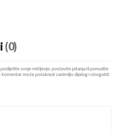
i
(0)
podijelite svoje mišljenje, postavite pitanja ili ponudite
 komentar može potaknuti zanimljiv dijalog i obogatiti