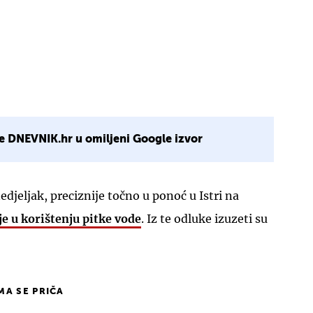
e DNEVNIK.hr u omiljeni Google izvor
edjeljak, preciznije točno u ponoć u Istri na
je u korištenju pitke vode
. Iz te odluke izuzeti su
IMA SE PRIČA