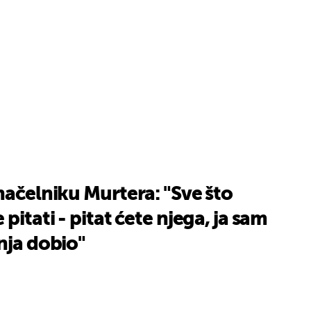
UKLJUČITE NOTIFIKACIJE
načelniku Murtera: "Sve što
pitati - pitat ćete njega, ja sam
nja dobio"