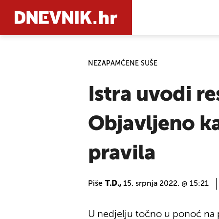
NEZAPAMĆENE SUŠE
PRETRAŽIT
Istra uvodi re
Objavljeno ka
pravila
Piše
T.D.,
15. srpnja 2022. @ 15:21
U nedjelju točno u ponoć na p