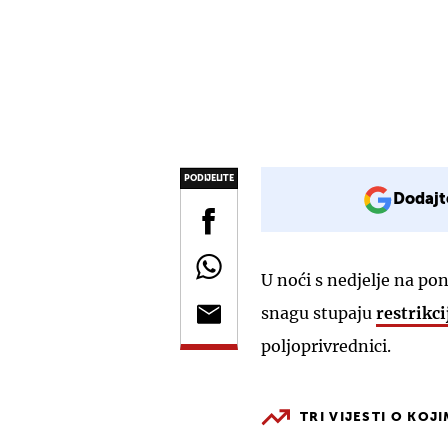
PODIJELITE
Dodajt
U noći s nedjelje na pon
snagu stupaju
restrikci
poljoprivrednici.
TRI VIJESTI O KOJ