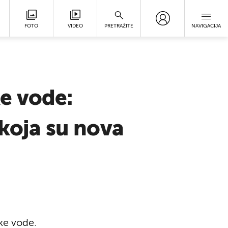
FOTO
VIDEO
PRETRAŽITE
NAVIGACIJA
ke vode:
 koja su nova
tke vode.