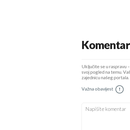
Komentar
Uključite se u raspravu – 
svoj pogled na temu. Vaš
zajednicu našeg portala.
Važna obavijest
!