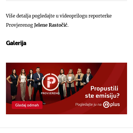
Više detalja pogledajte u videoprilogu reporterke
Provjerenog
Jelene Rastočić
.
Galerija
4