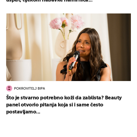
usput, tijekom nabavke namirnica...
POKROVITELJ BIPA
Što je stvarno potrebno koži da zablista? Beauty
panel otvorio pitanja koja si i same često
postavljamo...