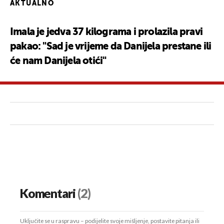
AKTUALNO
Imala je jedva 37 kilograma i prolazila pravi
pakao: "Sad je vrijeme da Danijela prestane ili
će nam Danijela otići"
Komentari
(2)
Uključite se u raspravu – podijelite svoje mišljenje, postavite pitanja ili