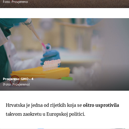
Foto: Provjereno
Provjereno: GMO - 4
(Foto: Provjereno)
Hrvatska je jedna od rijetkih koja se
oštro usprotivila
takvom zaokretu u Europskoj politici.