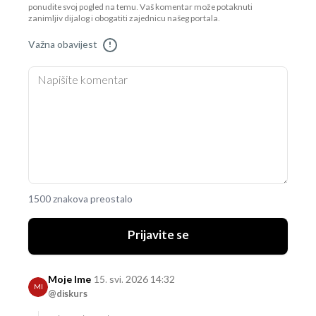
ponudite svoj pogled na temu. Vaš komentar može potaknuti
zanimljiv dijalog i obogatiti zajednicu našeg portala.
Važna obavijest
!
1500 znakova preostalo
Prijavite se
Moje Ime
15. svi. 2026 14:32
MI
@diskurs