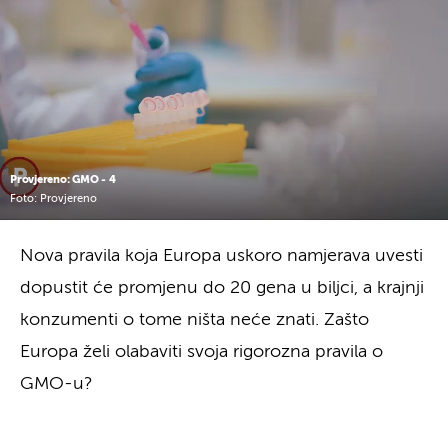
Provjereno: GMO - 4
Foto: Provjereno
Nova pravila koja Europa uskoro namjerava uvesti
dopustit će promjenu do 20 gena u biljci, a krajnji
konzumenti o tome ništa neće znati. Zašto
Europa želi olabaviti svoja rigorozna pravila o
GMO-u?