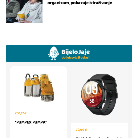
organizam, pokazuje istraživanje
252,17 €
*PUMPEX PUMPA*
72,99 €