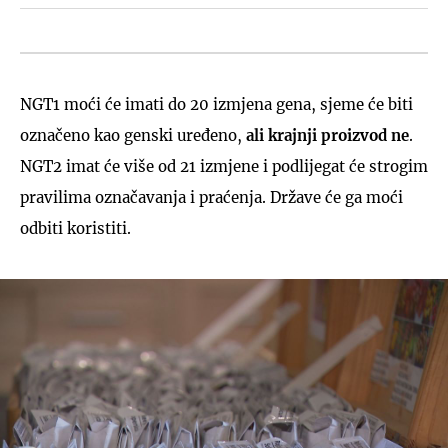
NGT1 moći će imati do 20 izmjena gena, sjeme će biti
označeno kao genski uređeno,
ali krajnji proizvod ne
.
NGT2 imat će više od 21 izmjene i podlijegat će strogim
pravilima označavanja i praćenja. Države će ga moći
odbiti koristiti.