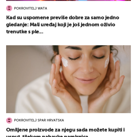
POKROVITELJ WATA
Kad su uspomene previše dobre za samo jedno
gledanje: Mali uređaj koji je još jednom oživio
trenutke s ple...
UKLJUČITE NOTIFIKACIJE
POKROVITELJ SPAR HRVATSKA
Omiljene proizvode za njegu sada možete kupiti i