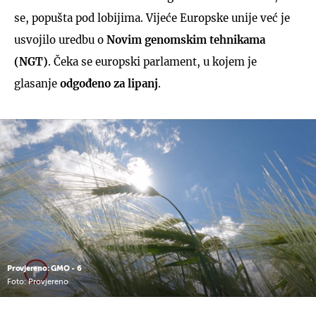
se, popušta pod lobijima. Vijeće Europske unije već je
usvojilo uredbu o
Novim genomskim tehnikama
(NGT)
. Čeka se europski parlament, u kojem je
glasanje
odgođeno za lipanj
.
Provjereno: GMO - 6
Foto: Provjereno