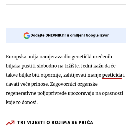
Dodajte DNEVNIK.hr u omiljeni Google izvor
Europska unija namjerava dio genetički uređenih
biljaka pustiti slobodno na tržište. Jedni kažu da će
takve biljke biti otpornije, zahtijevati manje
pesticida
i
davati veće prinose. Zagovornici organske
regenerativne poljoprivrede upozoravaju na opasnosti
koje to donosi.
TRI VIJESTI O KOJIMA SE PRIČA