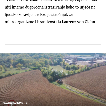
niti imamo dugoročna istraživanja kako to utječe na
ljudsko zdravlje", rekao je stručnjak za
mikroorganizme i hranjivost tla
Laurenz von Glahn
.
Provjereno: GMO - 7