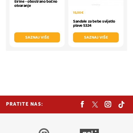
širine - obostrano bočno
otvaranje
15,00 €
Sandale za bebe svijetlo
plave 5324
SAZNAJ VIŠE
SAZNAJ VIŠE
PRATITE NAS: