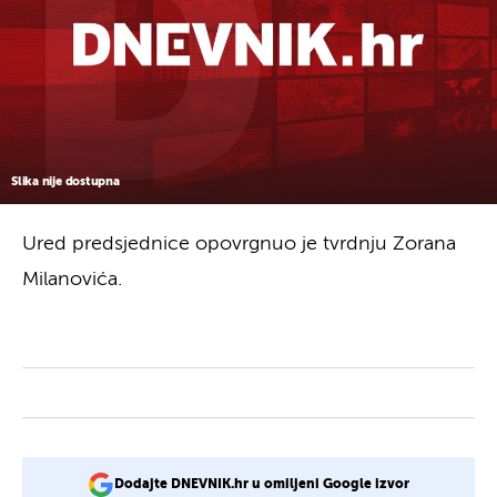
Slika nije dostupna
Ured predsjednice opovrgnuo je tvrdnju Zorana
Milanovića.
Dodajte DNEVNIK.hr u omiljeni Google izvor