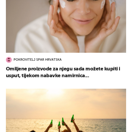
POKROVITELJ SPAR HRVATSKA
Omiljene proizvode za njegu sada možete kupiti i
usput, tijekom nabavke namirnica...