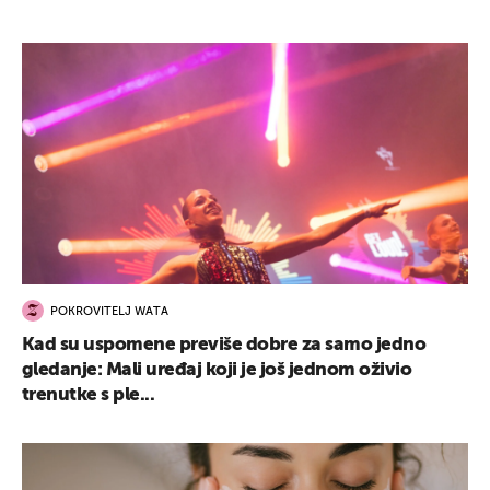
POKROVITELJ WATA
Kad su uspomene previše dobre za samo jedno
gledanje: Mali uređaj koji je još jednom oživio
trenutke s ple...