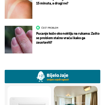
15 minuta, a drugi ne?
ČEST PROBLEM
Pucanje kože oko noktiju na rukama: Zašto
se problem stalno vraća i kako ga
zaustaviti?