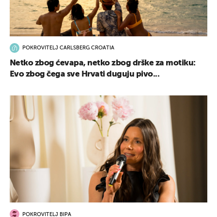
POKROVITELJ CARLSBERG CROATIA
Netko zbog ćevapa, netko zbog drške za motiku:
Evo zbog čega sve Hrvati duguju pivo...
POKROVITELJ BIPA