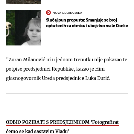
NOVA ODLUKA SUDA
Slučaj pun propusta: Smanjuje se broj
optuženih za otmicu i ubojstvo male Danke
"Zoran Milanović ni u jednom trenutku nije pokazao te
potpise predsjednici Republike, kazao je Hini
glasnogovornik Ureda predsjednice Luka Đurić.
ODBIO POZIRATI S PREDSJEDNICOM 'Fotografirat
ćemo se kad sastavim Vladu'