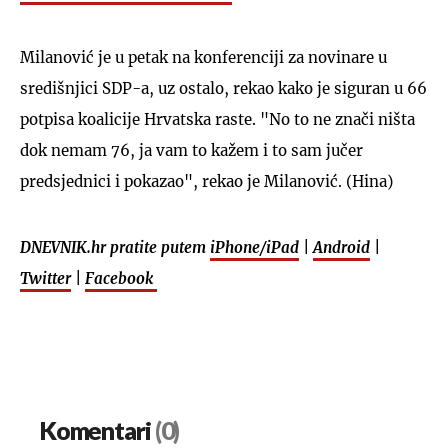
Milanović je u petak na konferenciji za novinare u
središnjici SDP-a, uz ostalo, rekao kako je siguran u 66
potpisa koalicije Hrvatska raste. "No to ne znači ništa
dok nemam 76, ja vam to kažem i to sam jučer
predsjednici i pokazao", rekao je Milanović. (Hina)
DNEVNIK.hr pratite putem
iPhone/iPad
|
Android
|
Twitter
|
Facebook
Komentari
(0)