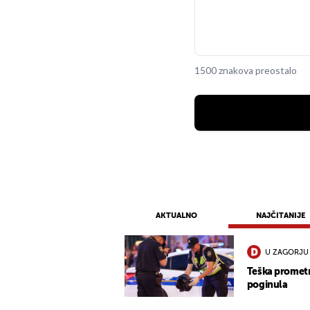
1500 znakova preostalo
AKTUALNO
NAJČITANIJE
U ZAGORJU
Teška promet
poginula