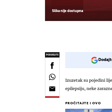
Slika nije dostupna
PODIJELITE
Dodajt
Izuzetak su pojedini lij
epilepsiju, neke zarazne 
PROČITAJTE I OVO