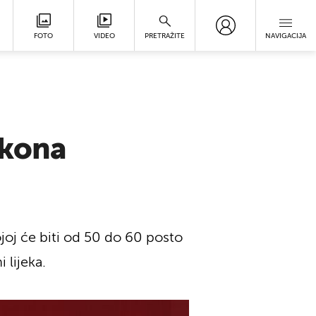
FOTO
VIDEO
PRETRAŽITE
NAVIGACIJA
akona
ojoj će biti od 50 do 60 posto
 lijeka.