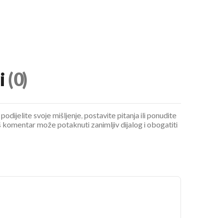
i
(0)
podijelite svoje mišljenje, postavite pitanja ili ponudite
 komentar može potaknuti zanimljiv dijalog i obogatiti