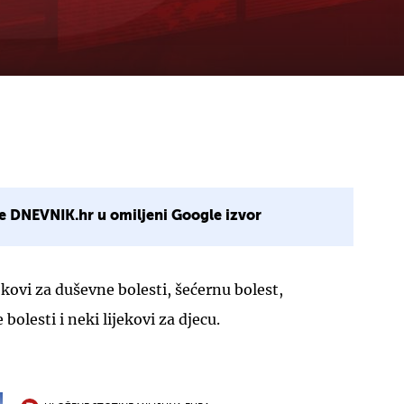
e DNEVNIK.hr u omiljeni Google izvor
ekovi za duševne bolesti, šećernu bolest,
bolesti i neki lijekovi za djecu.