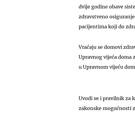
dvije godine obave sist
zdravstveno osiguranje
pacijentima koji do zdr
Vraćaju se domovi zdrav
Upravnog vijeća doma z
u Upravnom vijeću doma
Uvodi se i pravilnik za
zakonske mogućnosti za 