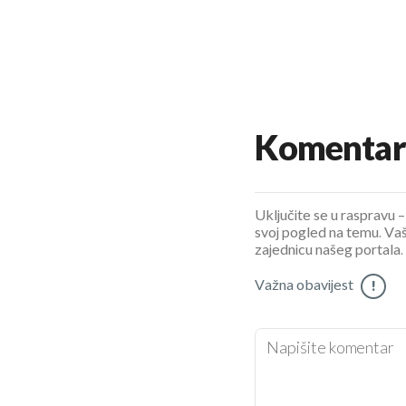
Komentar
Uključite se u raspravu – 
svoj pogled na temu. Vaš
zajednicu našeg portala.
Važna obavijest
!