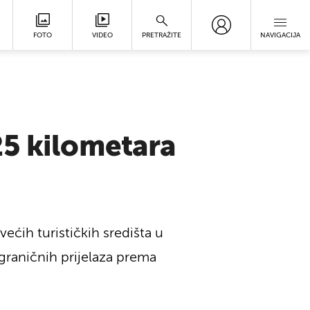
FOTO
VIDEO
PRETRAŽITE
NAVIGACIJA
25 kilometara
ćih turističkih središta u
 graničnih prijelaza prema