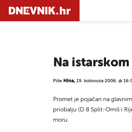
PRETRAŽIT
Na istarskom
Piše
Hina,
19. kolovoza 2006. @ 16:
Promet je pojačan na glavnim 
priobalju (D 8 Split-Omiš i R
moru.