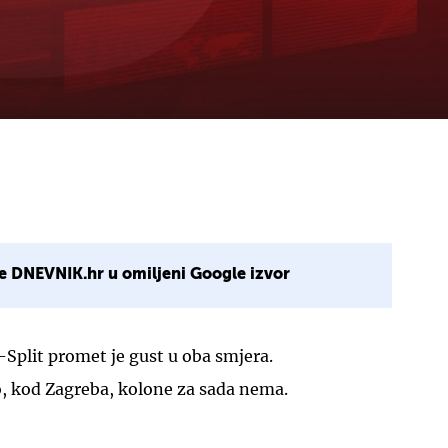
e DNEVNIK.hr u omiljeni Google izvor
-Split promet je gust u oba smjera.
o, kod Zagreba, kolone za sada nema.