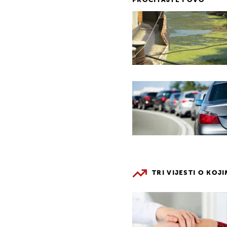
PROČITAJTE I OVO
TRI VIJESTI O KOJ