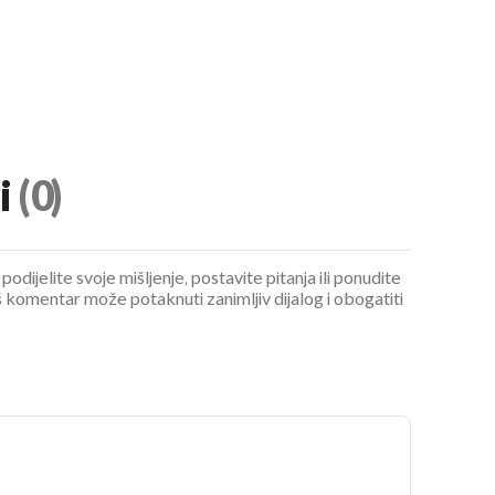
i
(0)
podijelite svoje mišljenje, postavite pitanja ili ponudite
 komentar može potaknuti zanimljiv dijalog i obogatiti