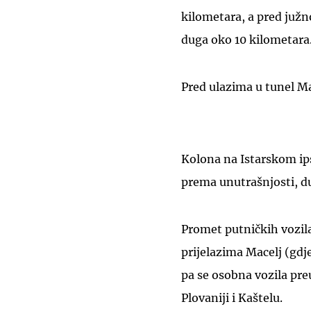
kilometara, a pred juž
duga oko 10 kilometara
Pred ulazima u tunel M
Kolona na Istarskom ips
prema unutrašnjosti, du
Promet putničkih vozila
prijelazima Macelj (gdj
pa se osobna vozila pre
Plovaniji i Kaštelu.