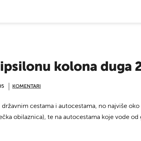
E VIJESTI
 ipsilonu kolona duga 
05
KOMENTARI
državnim cestama i autocestama, no najviše oko ve
iječka obilaznica), te na autocestama koje vode od