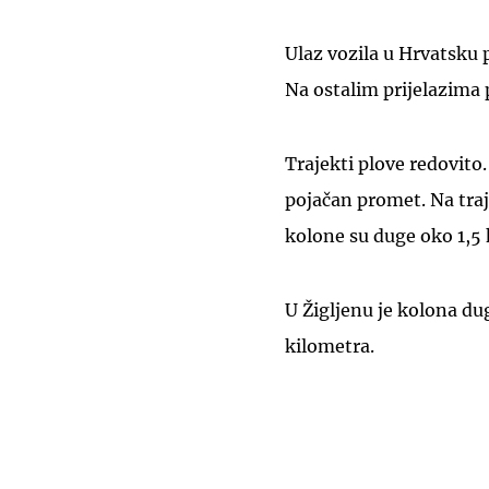
Ulaz vozila u Hrvatsku p
Na ostalim prijelazima 
Trajekti plove redovito
pojačan promet. Na tra
kolone su duge oko 1,5 
U Žigljenu je kolona du
kilometra.