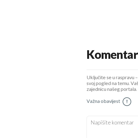
Komentar
Uključite se u raspravu – 
svoj pogled na temu. Vaš
zajednicu našeg portala.
Važna obavijest
!