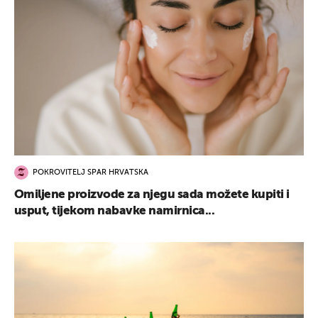
POKROVITELJ SPAR HRVATSKA
Omiljene proizvode za njegu sada možete kupiti i
usput, tijekom nabavke namirnica...