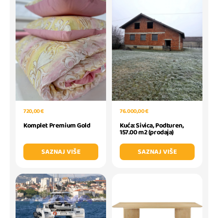
720,00 €
76.000,00 €
Komplet Premium Gold
Kuća: Sivica, Podturen,
157.00 m2 (prodaja)
SAZNAJ VIŠE
SAZNAJ VIŠE