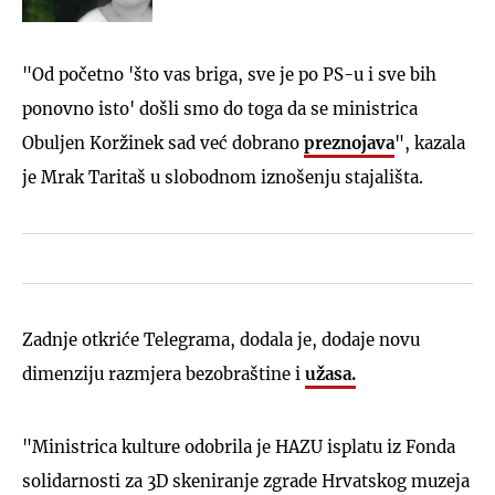
"Od početno 'što vas briga, sve je po PS-u i sve bih
ponovno isto' došli smo do toga da se ministrica
Obuljen Koržinek sad već dobrano
preznojava
", kazala
je Mrak Taritaš u slobodnom iznošenju stajališta.
Zadnje otkriće Telegrama, dodala je, dodaje novu
dimenziju razmjera bezobraštine i
užasa.
"Ministrica kulture odobrila je HAZU isplatu iz Fonda
solidarnosti za 3D skeniranje zgrade Hrvatskog muzeja