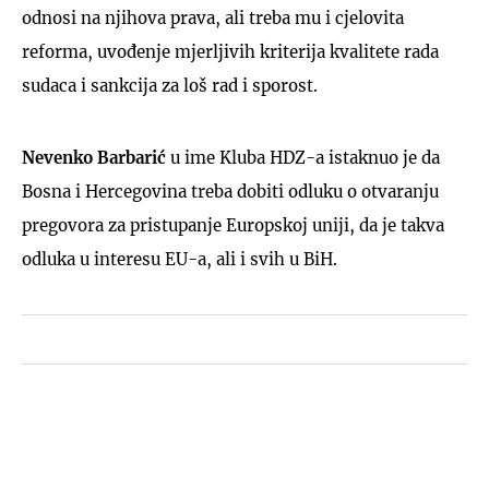
odnosi na njihova prava, ali treba mu i cjelovita
reforma, uvođenje mjerljivih kriterija kvalitete rada
sudaca i sankcija za loš rad i sporost.
Nevenko Barbarić
u ime Kluba HDZ-a istaknuo je da
Bosna i Hercegovina treba dobiti odluku o otvaranju
pregovora za pristupanje Europskoj uniji, da je takva
odluka u interesu EU-a, ali i svih u BiH.