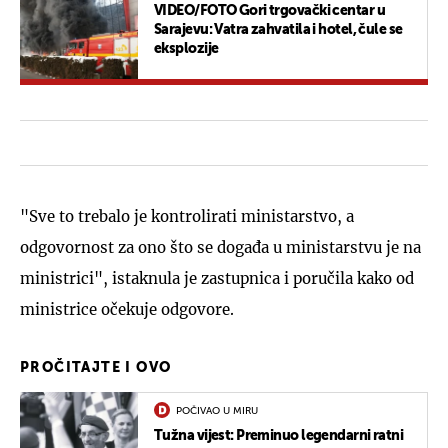
VIDEO/FOTO Gori trgovački centar u
Sarajevu: Vatra zahvatila i hotel, čule se
eksplozije
"Sve to trebalo je kontrolirati ministarstvo, a
odgovornost za ono što se događa u ministarstvu je na
ministrici", istaknula je zastupnica i poručila kako od
ministrice očekuje odgovore.
PROČITAJTE I OVO
POČIVAO U MIRU
Tužna vijest: Preminuo legendarni ratni