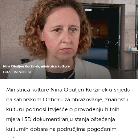
Nina Obuljen Koržinek, ministrica kulture
Foto: DNEVNIK.hr
Ministrica kulture Nina Obuljen Koržinek u srijedu
na saborskom Odboru za obrazovanje, znanost i
kulturu podnosi Izvješće o provođenju hitnih
mjera i 3D dokumentiranju stanja oštećenja
kulturnih dobara na područjima pogođenim