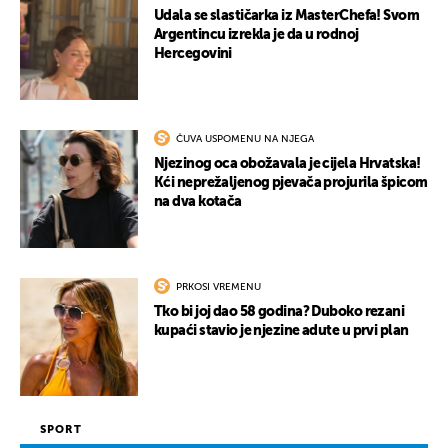
Udala se slastičarka iz MasterChefa! Svom
Argentincu izrekla je da u rodnoj
Hercegovini
ČUVA USPOMENU NA NJEGA
Njezinog oca obožavala je cijela Hrvatska!
Kći neprežaljenog pjevača projurila špicom
na dva kotača
PRKOSI VREMENU
Tko bi joj dao 58 godina? Duboko rezani
kupaći stavio je njezine adute u prvi plan
SPORT