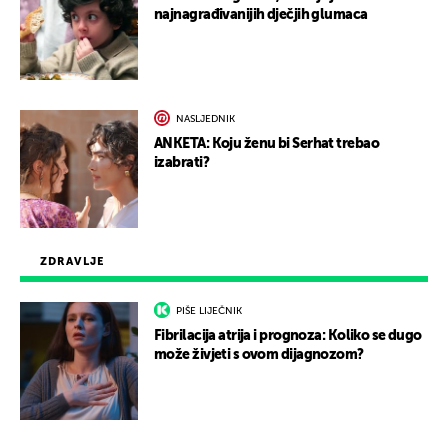
najnagrađivanijih dječjih glumaca
NASLJEDNIK
ANKETA: Koju ženu bi Serhat trebao
izabrati?
ZDRAVLJE
PIŠE LIJEČNIK
Fibrilacija atrija i prognoza: Koliko se dugo
može živjeti s ovom dijagnozom?