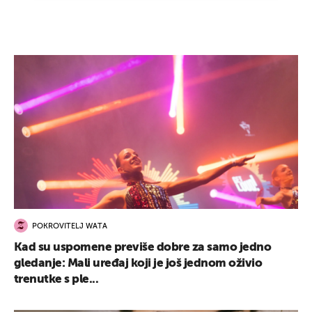
POKROVITELJ WATA
Kad su uspomene previše dobre za samo jedno
gledanje: Mali uređaj koji je još jednom oživio
trenutke s ple...