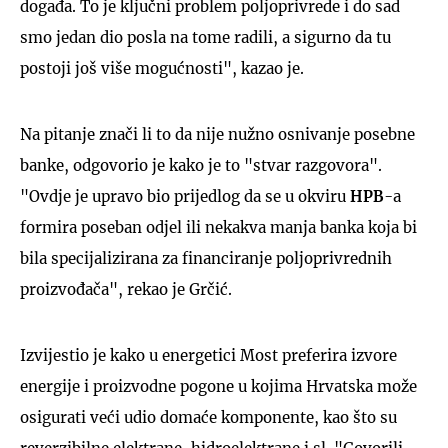
događa. To je ključni problem poljoprivrede i do sad
smo jedan dio posla na tome radili, a sigurno da tu
postoji još više mogućnosti", kazao je.
Na pitanje znači li to da nije nužno osnivanje posebne
banke, odgovorio je kako je to "stvar razgovora".
"Ovdje je upravo bio prijedlog da se u okviru
HPB
-a
formira poseban odjel ili nekakva manja banka koja bi
bila specijalizirana za financiranje poljoprivrednih
proizvođača", rekao je Grčić.
Izvijestio je kako u energetici Most preferira izvore
energije i proizvodne pogone u kojima Hrvatska može
osigurati veći udio domaće komponente, kao što su