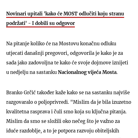
Novinari upitali 'kako će MOST odlučiti koju stranu
podržati' - I dobili su odgovor
Na pitanje koliko će na Mostovu konačnu odluku
utjecati današnji pregovori, odgovorila je kako je za
sada jako zadovoljna te kako će svoje dojmove iznijeti
u nedjelju na sastanku
Nacionalnog vijeća Mosta
.
Branko Grčić također kaže kako se na sastanku najviše
razgovaralo o poljoprivredi. "Mislim da je bila izuzetno
kvalitetna rasprava i čuli smo koja su ključna pitanja.
Mislim da smo se složili oko nečeg što je važno za
iduće razdoblje, a to je potpora razvoju obiteljskih