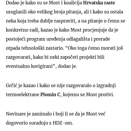
Dodao je kako su se Most i koalicija
Hrvatska raste
usuglasili oko velikog broja pitanja, ali i kako su ostala
neka koja treba dublje raspraviti, a na pitanje o čemu se
konkretno radi, kazao je kako Most procjenjuje da je
postojeći program uređenja odlagališta i prerade
otpada tehnološki zastario. "Oko toga ćemo morati još
razgovarati, kako bi neki započeti projekti bili
eventualno korigirani", dodao je.
Grčić je kazao i kako se nije razgovaralo o izgradnji
termoelektrane
Plomin C
, kojemu se Most protivi.
Novinare je zanimalo i boji li se da je Most već
dogovorio suradnju s HDZ-om.