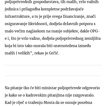
poljoprivrednih gospodarstava, tih malih, vrlo važnih
jedinica i prilagodba kompletne podržavajuće
infrastrukture, a to je prije svega financiranje, znači
osiguravanje likvidnosti, dodjela državnih potpora s
malo većim naglaskom na manje subjekte, dakle OPG-
e i, što je vrlo važno, dodjela poljoprivrednog zemljišta
koja bi isto tako morala biti uravnotežena između
malih i velikih", rekao je Grčić.
Na pitanje tko će biti ministar poljoprivrede odgovorio
je kako se o kadrovskim pitanjima nije razgovaralo.
Kad je riječ o traženju Mosta da se osnuje posebna