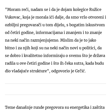
"Moram reći, nadam se i da je dojam kolegice Ružice
Vukovac, koja je morala ići dalje, da smo vrlo otvoreni i
ozbiljni pregovarači u tom dijelu, s bogatim iskustvom
od četiri godine, informacijama i znanjem i to znanje
na neki način razmjenjujemo. Mislim da je to jako
bitno i za njih koji su na neki način novi u politici, da
se dobro i kvalitetno informiraju o svemu što je država
radila u ove četiri godine i što ih čeka sutra, kada budu
dio vladajuće strukture", odgovorio je Grčić.
Teme današnje runde pregovora su energetika i zaštita