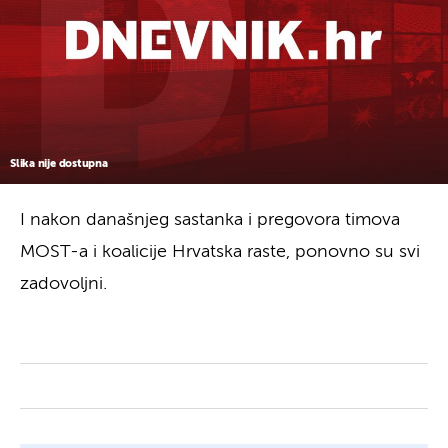
Slika nije dostupna
I nakon današnjeg sastanka i pregovora timova
MOST-a i koalicije Hrvatska raste, ponovno su svi
zadovoljni.