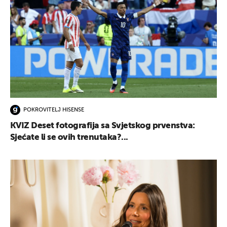
POKROVITELJ HISENSE
KVIZ Deset fotografija sa Svjetskog prvenstva:
Sjećate li se ovih trenutaka?...