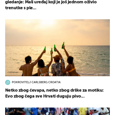
gledanje: Mali uređaj koji je još jednom oživio
trenutke s ple...
UKLJUČITE NOTIFIKACIJE
POKROVITELJ CARLSBERG CROATIA
Netko zbog ćevapa, netko zbog drške za motiku:
Evo zbog čega sve Hrvati duguju pivo...