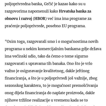
poljoprivredna banka, Grčić je kazao kako su u
razgovorima napomenuli kako
Hrvatska banka za
obnovu i razvoj
(
HBOR
) već ima ima programe za
praćenje poljoprivrede, posebno EU programa.
"Osim toga, razgovarali smo i o mogućnostima novih
programa u nekim komercijalnim bankama gdje država
ima većinski udio, tako da ćemo o tome sigurno
razgovarati s upravama tih banaka. Ono što je vrlo
važno je osiguravanje kvalitetnog, dakle jeftinog
financiranja, a što je u poljoprivredi još važnije, zbog
sezonskog karaktera, to je mogućnost premošćivanja
onog dijela financiranja do naplate proizvoda, dakle
njihove tržišne realizacije u vremenu kada se to