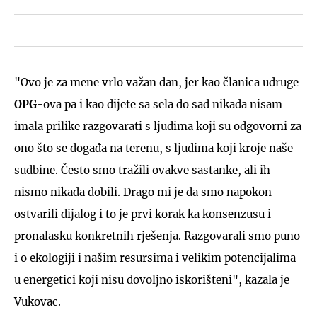
"Ovo je za mene vrlo važan dan, jer kao članica udruge
OPG
-ova pa i kao dijete sa sela do sad nikada nisam
imala prilike razgovarati s ljudima koji su odgovorni za
ono što se događa na terenu, s ljudima koji kroje naše
sudbine. Često smo tražili ovakve sastanke, ali ih
nismo nikada dobili. Drago mi je da smo napokon
ostvarili dijalog i to je prvi korak ka konsenzusu i
pronalasku konkretnih rješenja. Razgovarali smo puno
i o ekologiji i našim resursima i velikim potencijalima
u energetici koji nisu dovoljno iskorišteni", kazala je
Vukovac.