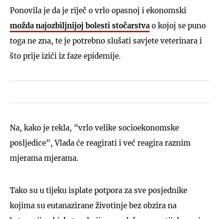
Ponovila je da je riječ o vrlo opasnoj i ekonomski
možda najozbiljnijoj bolesti stočarstva
o kojoj se puno
toga ne zna, te je potrebno slušati savjete veterinara i
što prije izići iz faze epidemije.
Na, kako je rekla, "vrlo velike socioekonomske
posljedice", Vlada će reagirati i već reagira raznim
mjerama mjerama.
Tako su u tijeku isplate potpora za sve posjednike
kojima su eutanazirane životinje bez obzira na