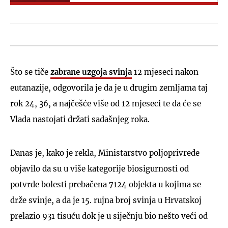
Što se tiče
zabrane uzgoja svinja
12 mjeseci nakon
eutanazije, odgovorila je da je u drugim zemljama taj
rok 24, 36, a najčešće više od 12 mjeseci te da će se
Vlada nastojati držati sadašnjeg roka.
Danas je, kako je rekla, Ministarstvo poljoprivrede
objavilo da su u više kategorije biosigurnosti od
potvrde bolesti prebačena 7124 objekta u kojima se
drže svinje, a da je 15. rujna broj svinja u Hrvatskoj
prelazio 931 tisuću dok je u siječnju bio nešto veći od