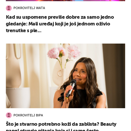
POKROVITELJ WATA
Kad su uspomene previše dobre za samo jedno
gledanje: Mali uređaj koji je još jednom oživio
trenutke s ple...
POKROVITELJ BIPA
Što je stvarno potrebno koži da zablista? Beauty