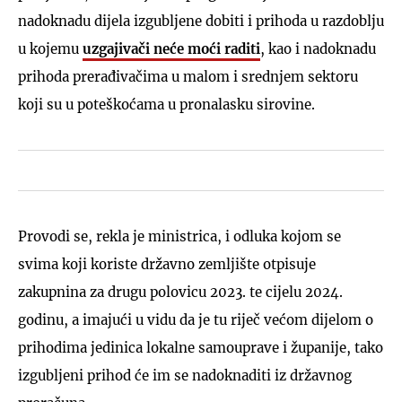
nadoknadu dijela izgubljene dobiti i prihoda u razdoblju
u kojemu
uzgajivači neće moći raditi
, kao i nadoknadu
prihoda prerađivačima u malom i srednjem sektoru
koji su u poteškoćama u pronalasku sirovine.
Provodi se, rekla je ministrica, i odluka kojom se
svima koji koriste državno zemljište otpisuje
zakupnina za drugu polovicu 2023. te cijelu 2024.
godinu, a imajući u vidu da je tu riječ većom dijelom o
prihodima jedinica lokalne samouprave i županije, tako
izgubljeni prihod će im se nadoknaditi iz državnog