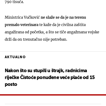
790 tisuća.
Ministrica Vučković
ne slaže se da je na terenu
premalo veterinara
te kaže da je civilna zaštita
angažirana od početka, a što se tiče angažmana vojske
drži da on trenutačno nije potreban.
AKTUALNO
Nakon što su stupili u štrajk, radnicima
riječke Čistoće ponuđene veće plaće od 15
posto