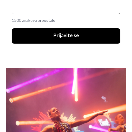
1500 znakova preostalo
Prijavite se