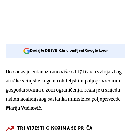
Dodajte DNEVNIK.hr u omiljeni Google izvor
Do danas je eutanazirano više od 17 tisuća svinja zbog
afričke svinjske kuge na obiteljskim poljoprivrednim
gospodarstvima u zoni ograničenja, rekla je u srijedu
nakon koalicijskog sastanka ministrica poljoprivrede
Marija Vučković
.
TRI VIJESTI O KOJIMA SE PRIČA