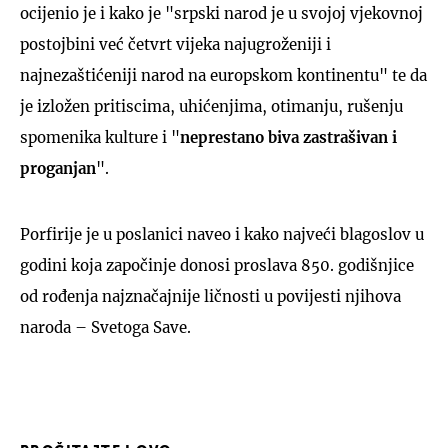
ocijenio je i kako je "srpski narod je u svojoj vjekovnoj
postojbini već četvrt vijeka najugroženiji i
najnezaštićeniji narod na europskom kontinentu" te da
je izložen pritiscima, uhićenjima, otimanju, rušenju
spomenika kulture i "
neprestano biva zastrašivan i
proganjan
".
Porfirije je u poslanici naveo i kako najveći blagoslov u
godini koja započinje donosi proslava 850. godišnjice
od rođenja najznačajnije ličnosti u povijesti njihova
naroda – Svetoga Save.