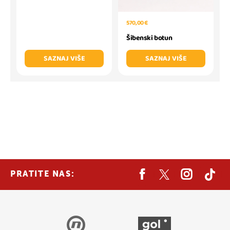
570,00 €
Šibenski botun
SAZNAJ VIŠE
SAZNAJ VIŠE
PRATITE NAS: