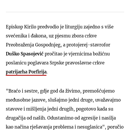
Episkop Kirilo predvodio je liturgiju zajedno s više
svećenika i đakona, uz pjesmu zbora crkve
Preobraženja Gospodnjeg, a protojerej-stavrofor
Duško Spasojević
pročitao je vjernicima božićnu
poslanicu poglavara Srpske pravoslavne crkve
patrijarha
Porfirija
.
"Braćo i sestre, gdje god da živimo, premošćujemo
međusobne jazove, slušajmo jedni druge, uvažavajmo
stavove i mišljenja jedni drugih, pogotovo kada su
drugačija od naših. Odustanimo od agresije i nasilja
kao načina rješavanja problema i nesuglasica", poručio