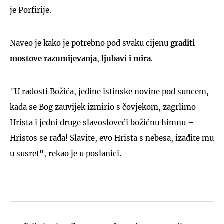
je Porfirije.
Naveo je kako je potrebno pod svaku cijenu
graditi
mostove razumijevanja
,
ljubavi i mira
.
"U radosti Božića, jedine istinske novine pod suncem,
kada se Bog zauvijek izmirio s čovjekom, zagrlimo
Hrista i jedni druge slavosloveći božićnu himnu –
Hristos se rađa! Slavite, evo Hrista s nebesa, izađite mu
u susret", rekao je u poslanici.