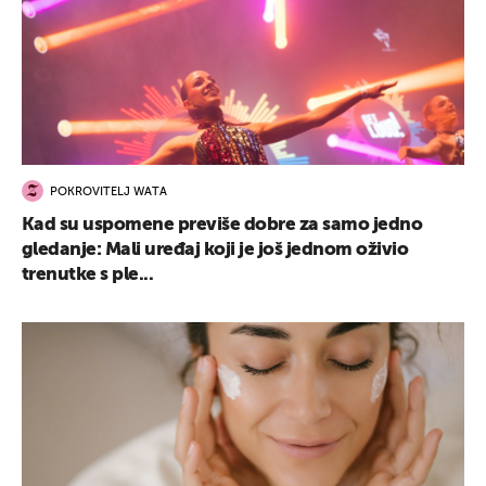
POKROVITELJ WATA
Kad su uspomene previše dobre za samo jedno
gledanje: Mali uređaj koji je još jednom oživio
trenutke s ple...