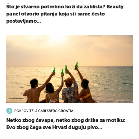
Što je stvarno potrebno koži da zablista? Beauty
panel otvorio pitanja koja si i same često
postavljamo...
POKROVITELJ CARLSBERG CROATIA
Netko zbog ćevapa, netko zbog drške za motiku:
Evo zbog čega sve Hrvati duguju pivo...