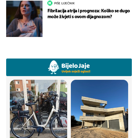
PIŠE LIJEČNIK
Fibrilacija atrija i prognoza: Koliko se dugo
može živjeti s ovom dijagnozom?