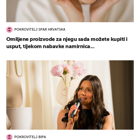
POKROVITELJ SPAR HRVATSKA
Omiljene proizvode za njegu sada možete kupiti i
usput, tijekom nabavke namirnica...
POKROVITELJ BIPA