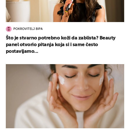
POKROVITELJ BIPA
Što je stvarno potrebno koži da zablista? Beauty
panel otvorio pitanja koja si i same često
postavljamo...