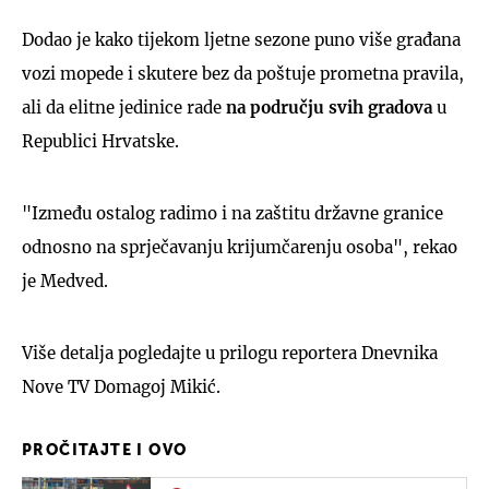
Dodao je kako tijekom ljetne sezone puno više građana
vozi mopede i skutere bez da poštuje prometna pravila,
ali da elitne jedinice rade
na području svih gradova
u
Republici Hrvatske.
"Između ostalog radimo i na zaštitu državne granice
odnosno na sprječavanju krijumčarenju osoba", rekao
je Medved.
Više detalja pogledajte u prilogu reportera Dnevnika
Nove TV Domagoj Mikić.
PROČITAJTE I OVO