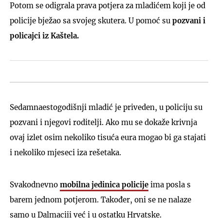
Potom se odigrala prava potjera za mladićem koji je od
policije bježao sa svojeg skutera. U pomoć su
pozvani i
policajci iz Kaštela.
Sedamnaestogodišnji mladić je priveden, u policiju su
pozvani i njegovi roditelji. Ako mu se dokaže krivnja
ovaj izlet osim nekoliko tisuća eura mogao bi ga stajati
i nekoliko mjeseci iza rešetaka.
Svakodnevno
mobilna jedinica policije
ima posla s
barem jednom potjerom. Također, oni se ne nalaze
samo u Dalmaciji već i u ostatku Hrvatske.