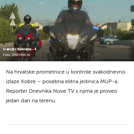
U akciji s Kobrama - 4
Foto: DNEVNIK.hr
Na hrvatske prometnice u kontrole svakodnevno
izlaze Kobre – posebna elitna jedinica MUP-a.
Reporter Dnevnika Nove TV s njima je proveo
jedan dan na terenu.