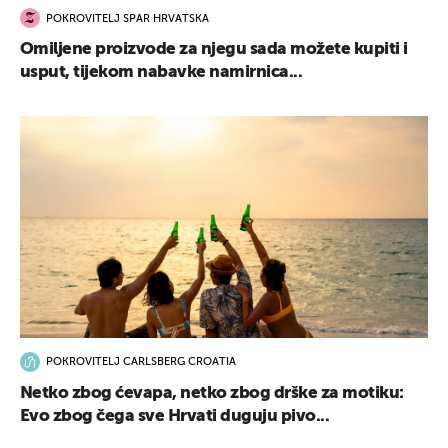
POKROVITELJ SPAR HRVATSKA
Omiljene proizvode za njegu sada možete kupiti i
usput, tijekom nabavke namirnica...
POKROVITELJ CARLSBERG CROATIA
Netko zbog ćevapa, netko zbog drške za motiku:
Evo zbog čega sve Hrvati duguju pivo...