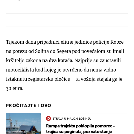
Tijekom dana pripadnici elitne jedinice policije Kobre
na potezu od Solina do Segeta pod povećalom su imali
kršitelje zakona
na dva kotača.
Najprije su zaustavili
motociklista kod kojeg je utvrđeno da nema vidno
istaknutu registarsku pločicu - ta vožnja stajala ga je
30 eura.
PROČITAJTE I OVO
STRAVA U MALOM LOŠINJU
Rampa trajekta poklopila pomorce -
trojica su poginula, poznato stanje