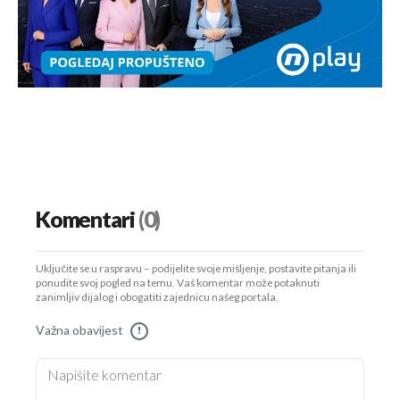
Komentari
(0)
Uključite se u raspravu – podijelite svoje mišljenje, postavite pitanja ili
ponudite svoj pogled na temu. Vaš komentar može potaknuti
zanimljiv dijalog i obogatiti zajednicu našeg portala.
Važna obavijest
!