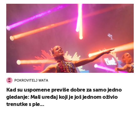
UKLJUČITE NOTIFIKACIJE
POKROVITELJ WATA
Kad su uspomene previše dobre za samo jedno
gledanje: Mali uređaj koji je još jednom oživio
trenutke s ple...