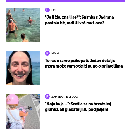
LOL
"Je li živ, zna li se?": Snimka s Jadrana
postala hit, radi li i vaš muž ovo?
HMM…
To rade samo psihopati: Jedan detalj s
mora može vam otkriti puno o prijateljima
ZAMJERATE LI JOJ?
"Koja kuja…": Snašla se na hrvatskoj
granici, ali gledatelji su podijeljeni