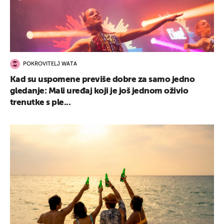
POKROVITELJ WATA
Kad su uspomene previše dobre za samo jedno
gledanje: Mali uređaj koji je još jednom oživio
trenutke s ple...