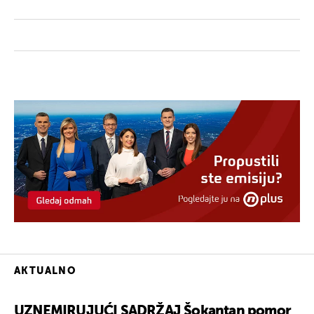
AKTUALNO
UZNEMIRUJUĆI SADRŽAJ Šokantan pomor