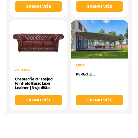
SAZNAJ VIŠE
SAZNAJ VIŠE
1,00 €
2.901,00 €
PERGOLE...
Chesterfield Trosjed
Winfield Basic Luxe
Leather | 3-sjedišta
SAZNAJ VIŠE
SAZNAJ VIŠE