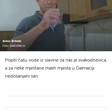
Antun Štrbinić
Foto: DNEVNIK.hr
Popiti čašu vode iz slavine za nas je svakodnevica,
a za neke mještane malih mjesta u Dalmaciji
nedosanjani san.