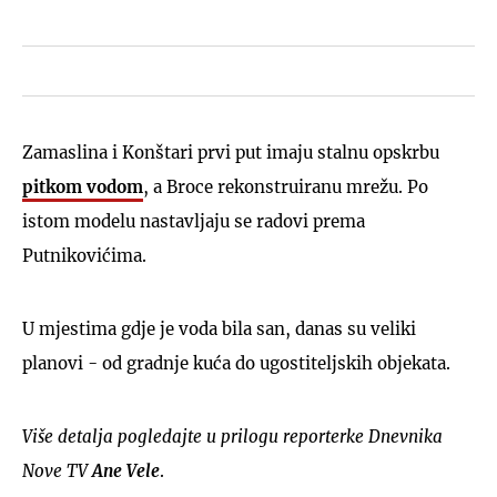
Zamaslina i Konštari prvi put imaju stalnu opskrbu
pitkom vodom
, a Broce rekonstruiranu mrežu. Po
istom modelu nastavljaju se radovi prema
Putnikovićima.
U mjestima gdje je voda bila san, danas su veliki
planovi - od gradnje kuća do ugostiteljskih objekata.
Više detalja pogledajte u prilogu reporterke Dnevnika
Nove TV
Ane Vele
.