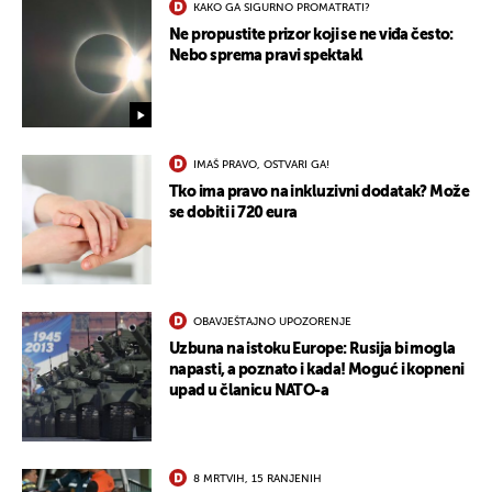
KAKO GA SIGURNO PROMATRATI?
Ne propustite prizor koji se ne viđa često:
Nebo sprema pravi spektakl
IMAŠ PRAVO, OSTVARI GA!
Tko ima pravo na inkluzivni dodatak? Može
se dobiti i 720 eura
OBAVJEŠTAJNO UPOZORENJE
Uzbuna na istoku Europe: Rusija bi mogla
napasti, a poznato i kada! Moguć i kopneni
upad u članicu NATO-a
8 MRTVIH, 15 RANJENIH