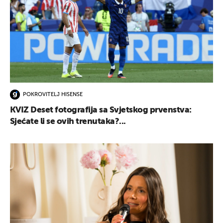
POKROVITELJ HISENSE
KVIZ Deset fotografija sa Svjetskog prvenstva:
Sjećate li se ovih trenutaka?...