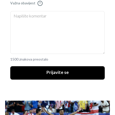
Važna obavijest
!
1500 znakova preostalo
Prijavite se