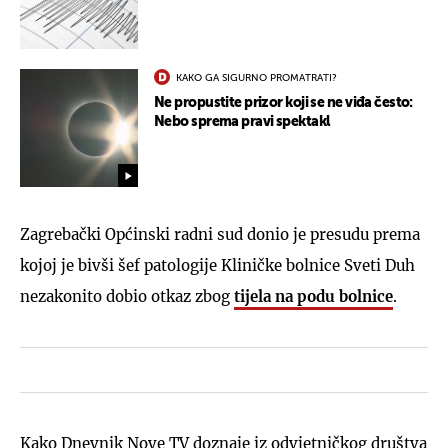
KAKO GA SIGURNO PROMATRATI?
Ne propustite prizor koji se ne viđa često:
Nebo sprema pravi spektakl
Zagrebački Općinski radni sud donio je presudu prema
kojoj je bivši šef patologije Kliničke bolnice Sveti Duh
nezakonito dobio otkaz zbog
tijela na podu bolnice
.
Kako Dnevnik Nove TV doznaje iz odvjetničkog društva