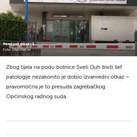
Nezakonit otkaz - 1
Foto: DNEVNIK.hr
Zbog tijela na podu bolnice Sveti Duh bivši šef
patologije nezakonito je dobio izvanredni otkaz –
pravomoćna je to presuda zagrebačkog
Općinskog radnog suda.