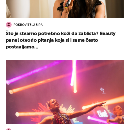
POKROVITELJ BIPA
Što je stvarno potrebno koži da zablista? Beauty
panel otvorio pitanja koja si i same često
postavljamo...