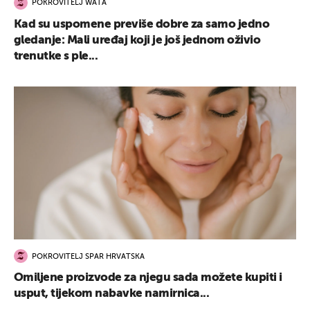
POKROVITELJ WATA
Kad su uspomene previše dobre za samo jedno
gledanje: Mali uređaj koji je još jednom oživio
trenutke s ple...
POKROVITELJ SPAR HRVATSKA
Omiljene proizvode za njegu sada možete kupiti i
usput, tijekom nabavke namirnica...