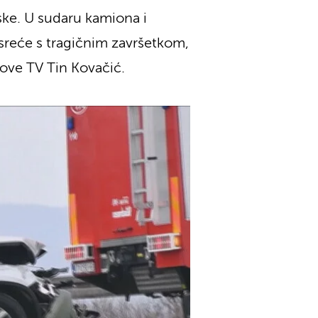
ske. U sudaru kamiona i
sreće s tragičnim završetkom,
 Nove TV Tin Kovačić.