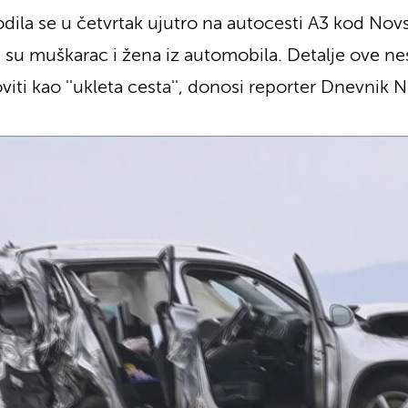
ila se u četvrtak ujutro na autocesti A3 kod Nov
su muškarac i žena iz automobila. Detalje ove ne
oviti kao ''ukleta cesta'', donosi reporter Dnevnik