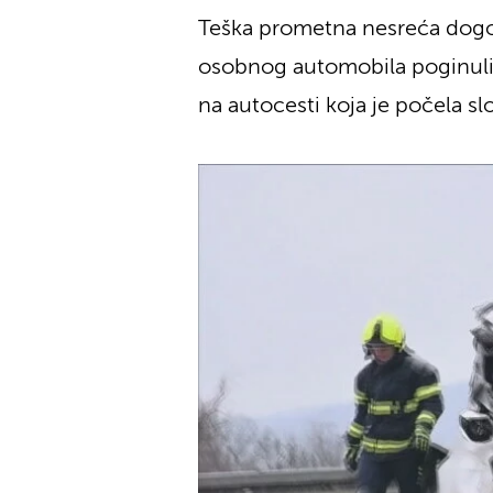
Teška prometna nesreća dogod
osobnog automobila poginuli 
na autocesti koja je počela sl