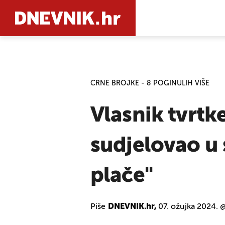
PRETRAŽIT
CRNE BROJKE - 8 POGINULIH VIŠE
Vlasnik tvrtk
sudjelovao u s
plače"
Piše
DNEVNIK.hr,
07. ožujka 2024. 