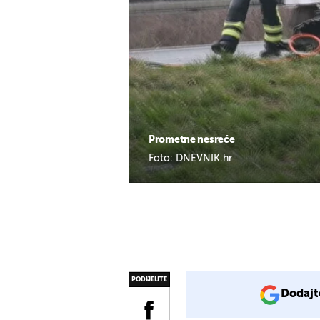
Prometne nesreće
Foto: DNEVNIK.hr
PODIJELITE
Dodajt