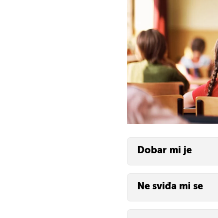
Dobar mi je
Ne sviđa mi se