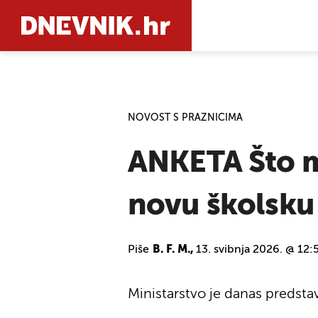
PRETRAŽIT
NOVOST S PRAZNICIMA
ANKETA Što mi
novu školsku
Piše
B. F. M.,
13. svibnja 2026. @ 12:
Ministarstvo je danas predsta