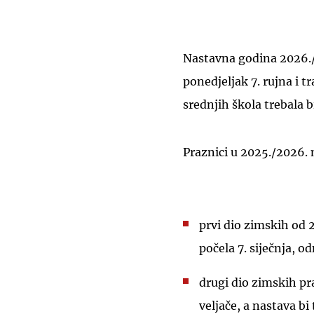
Nastavna godina 2026./2
ponedjeljak 7. rujna i t
srednjih škola trebala bi
Praznici u 2025./2026. 
prvi dio zimskih od 2
počela 7. siječnja, o
drugi dio zimskih pra
veljače, a nastava bi 