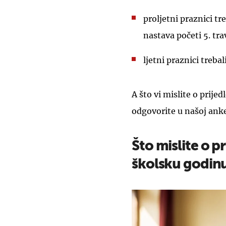
proljetni praznici tre
nastava početi 5. tra
ljetni praznici trebali
A što vi mislite o prije
odgovorite u našoj anke
Što mislite o p
školsku godin