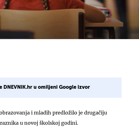
e DNEVNIK.hr u omiljeni Google izvor
obrazovanja i mladih predložilo je drugačiju
praznika u novoj školskoj godini.