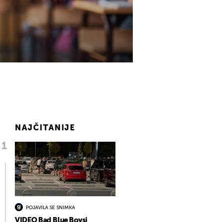
NAJČITANIJE
POJAVILA SE SNIMKA
VIDEO Bad Blue Boysi