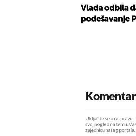
Vlada odbila d
podešavanje P
Komentar
Uključite se u raspravu – 
svoj pogled na temu. Vaš
zajednicu našeg portala.