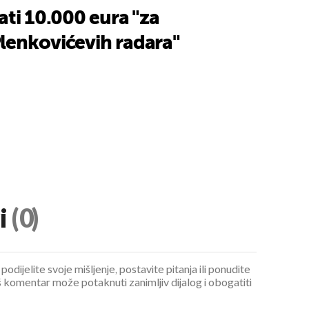
ati 10.000 eura "za
lenkovićevih radara"
i
(0)
podijelite svoje mišljenje, postavite pitanja ili ponudite
 komentar može potaknuti zanimljiv dijalog i obogatiti