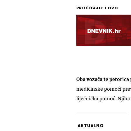
PROČITAJTE I OVO
Oba vozača te petorica
medicinske pomoći prev
liječnička pomoć. Njiho
AKTUALNO