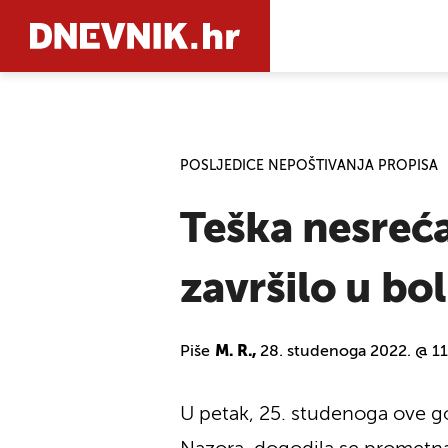
PRETRAŽIT
POSLJEDICE NEPOŠTIVANJA PROPISA
Teška nesreć
završilo u bo
Piše
M. R.,
28. studenoga 2022. @ 11
U petak, 25. studenoga ove god