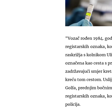
"Vozač rođen 1984. god
registarskih oznaka, k
raskrižja s kolnikom U
označena kao cesta s pr
zadržavajući smjer kret
kreću tom cestom. Uslij
Golfa, prednjim bočnim
registarskih oznaka, ko
policija.