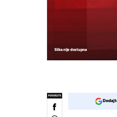
Slika nije dostupna
PODIJELITE
Dodajt