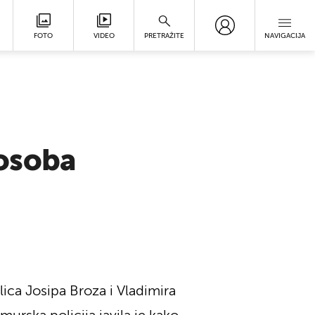
FOTO
VIDEO
PRETRAŽITE
NAVIGACIJA
osoba
lica Josipa Broza i Vladimira