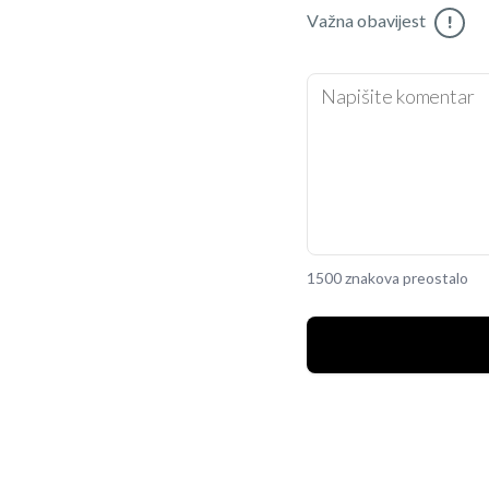
Važna obavijest
!
1500 znakova preostalo