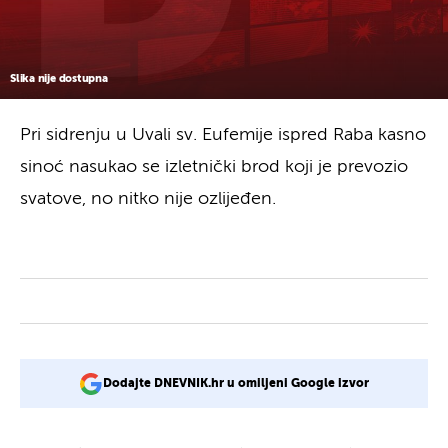
Slika nije dostupna
Pri sidrenju u Uvali sv. Eufemije ispred Raba kasno
sinoć nasukao se izletnički brod koji je prevozio
svatove, no nitko nije ozlijeđen.
Dodajte DNEVNIK.hr u omiljeni Google izvor