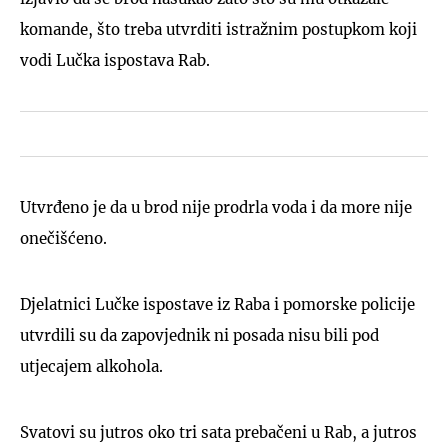
komande, što treba utvrditi istražnim postupkom koji
vodi Lučka ispostava Rab.
Utvrđeno je da u brod nije prodrla voda i da more nije
onečišćeno.
Djelatnici Lučke ispostave iz Raba i pomorske policije
utvrdili su da zapovjednik ni posada nisu bili pod
utjecajem alkohola.
Svatovi su jutros oko tri sata prebačeni u Rab, a jutros