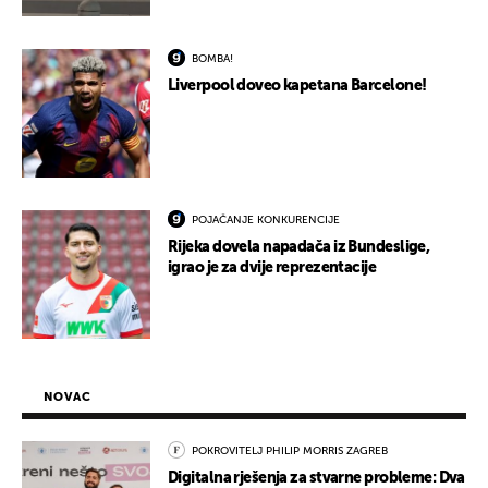
BOMBA!
Liverpool doveo kapetana Barcelone!
POJAČANJE KONKURENCIJE
Rijeka dovela napadača iz Bundeslige,
igrao je za dvije reprezentacije
NOVAC
POKROVITELJ PHILIP MORRIS ZAGREB
Digitalna rješenja za stvarne probleme: Dva