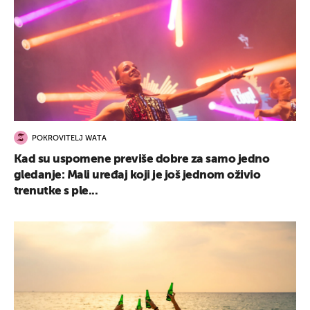
POKROVITELJ WATA
Kad su uspomene previše dobre za samo jedno
gledanje: Mali uređaj koji je još jednom oživio
trenutke s ple...