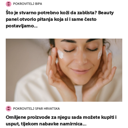
POKROVITELJ BIPA
Što je stvarno potrebno koži da zablista? Beauty
panel otvorio pitanja koja si i same često
postavljamo...
POKROVITELJ SPAR HRVATSKA
Omiljene proizvode za njegu sada možete kupiti i
usput, tijekom nabavke namirnica...