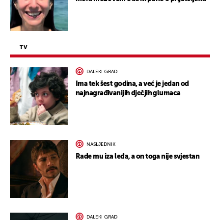
TV
DALEKI GRAD
Ima tek šest godina, a već je jedan od
najnagrađivanijih dječjih glumaca
NASLJEDNIK
Rade mu iza leđa, a on toga nije svjestan
DALEKI GRAD