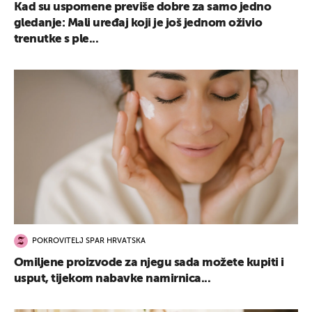
Kad su uspomene previše dobre za samo jedno
gledanje: Mali uređaj koji je još jednom oživio
trenutke s ple...
POKROVITELJ SPAR HRVATSKA
Omiljene proizvode za njegu sada možete kupiti i
usput, tijekom nabavke namirnica...