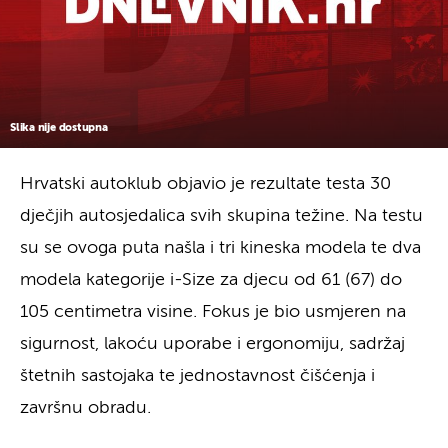
Slika nije dostupna
Hrvatski autoklub objavio je rezultate testa 30
dječjih autosjedalica svih skupina težine. Na testu
su se ovoga puta našla i tri kineska modela te dva
modela kategorije i-Size za djecu od 61 (67) do
105 centimetra visine. Fokus je bio usmjeren na
sigurnost, lakoću uporabe i ergonomiju, sadržaj
štetnih sastojaka te jednostavnost čišćenja i
završnu obradu.