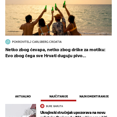
POKROVITELJ CARLSBERG CROATIA
Netko zbog ćevapa, netko zbog drške za motiku:
Evo zbog čega sve Hrvati duguju pivo...
AKTUALNO
NAJČITANIJE
NAJKOMENTIRANIJE
BURE BARUTA
Ukrajinski stručnjak upozorava na novu