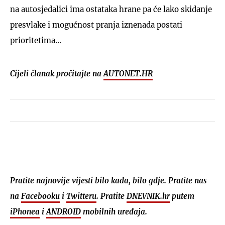
na autosjedalici ima ostataka hrane pa će lako skidanje
presvlake i mogućnost pranja iznenada postati
prioritetima...
Cijeli članak pročitajte na
AUTONET.HR
Pratite najnovije vijesti bilo kada, bilo gdje. Pratite nas
na
Facebooku
i
Twitteru
. Pratite
DNEVNIK.hr
putem
iPhonea
i
ANDROID
mobilnih uređaja.