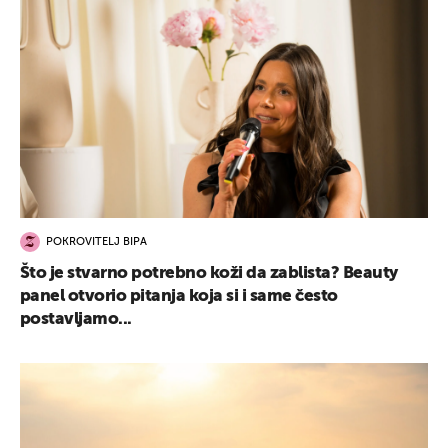
POKROVITELJ BIPA
Što je stvarno potrebno koži da zablista? Beauty
panel otvorio pitanja koja si i same često
postavljamo...