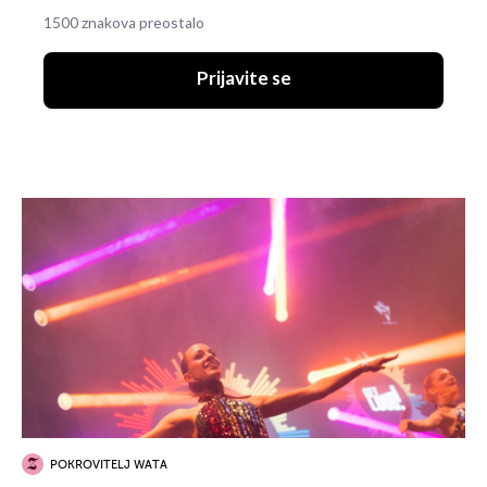
1500 znakova preostalo
Prijavite se
POKROVITELJ WATA