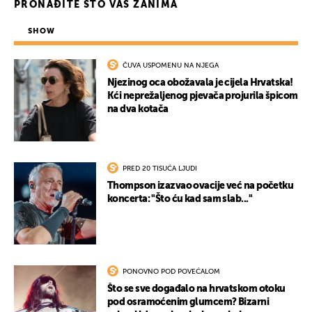
PRONAĐITE ŠTO VAS ZANIMA
SHOW
ČUVA USPOMENU NA NJEGA
Njezinog oca obožavala je cijela Hrvatska!
Kći neprežaljenog pjevača projurila špicom
na dva kotača
PRED 20 TISUĆA LJUDI
Thompson izazvao ovacije već na početku
koncerta: "Što ću kad sam slab..."
PONOVNO POD POVEĆALOM
Što se sve događalo na hrvatskom otoku
pod osramoćenim glumcem? Bizarni