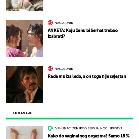
NASLJEDNIK
ANKETA: Koju ženu bi Serhat trebao
izabrati?
NASLJEDNIK
Rade mu iza leđa, a on toga nije svjestan
ZDRAVLJE
"VRHUNAC" ŽENSKOG SEKSUALNOG ISKUSTVA
Kako do vaginalnog orgazma? Samo 18 %