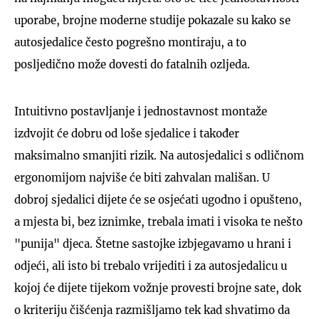
uporabe, brojne moderne studije pokazale su kako se
autosjedalice često pogrešno montiraju, a to
posljedično može dovesti do fatalnih ozljeda.
Intuitivno postavljanje i jednostavnost montaže
izdvojit će dobru od loše sjedalice i također
maksimalno smanjiti rizik. Na autosjedalici s odličnom
ergonomijom najviše će biti zahvalan mališan. U
dobroj sjedalici dijete će se osjećati ugodno i opušteno,
a mjesta bi, bez iznimke, trebala imati i visoka te nešto
"punija" djeca. Štetne sastojke izbjegavamo u hrani i
odjeći, ali isto bi trebalo vrijediti i za autosjedalicu u
kojoj će dijete tijekom vožnje provesti brojne sate, dok
o kriteriju čišćenja razmišljamo tek kad shvatimo da