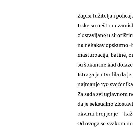
Zapisi tužitelja i polica
Irske su nešto nezamisl
zlostavljane u sirotišt
na nekakav opskurno-bo
masturbacija, batine, o
su šokantne kad dolaze o
Istraga je utvrdila da je
najmanje 170 svećenika 
Za sada svi uglavnom ne
da je seksualno zlostav
okvirni broj jer je – ka
Od ovoga se svakom no