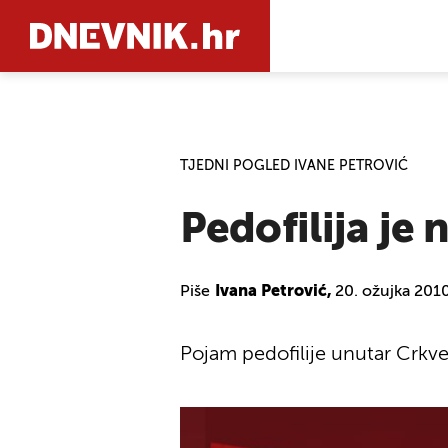
PRETRAŽIT
TJEDNI POGLED IVANE PETROVIĆ
Pedofilija je 
Piše
Ivana Petrović,
20. ožujka 201
Pojam pedofilije unutar Crkve,