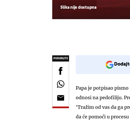
Slika nije dostupna
PODIJELITE
Dodajt
Papa je potpisao pismo
odnosi na pedofiliju. Pr
'Tražim od vas da ga pr
da će pomoći u procesu 