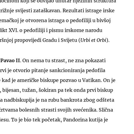
ločinom koji se odvijao unutar njezinih struktura
grižnje svijesti zataškavan. Rezultati istrage irske
mačkoj je otvorena istraga o pedofiliji u bivšoj
ikt XVI. o pedofiliji i pismu irskome narodu
ršnjoj propovijedi Gradu i Svijetu (
Urbi et Orbi
).
UKLJUČITE NOTIFIKACIJE
 Pavao II
. On nema tu strast, ne zna pokazati
rvi je otvorio pitanje sankcioniranja pedofila
 kad je američke biskupe pozvao u Vatikan. On je
, bijesan, tužan, šokiran pa tek onda prvi biskup
a nadbiskupija je na rubu bankrota zbog odšteta
 žrtvama bolesnih strasti svojih svećenika. Slična
elesu. To je bio tek početak, Pandorina kutija je