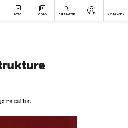
FOTO
VIDEO
PRETRAŽITE
NAVIGACIJA
strukture
e na celibat.