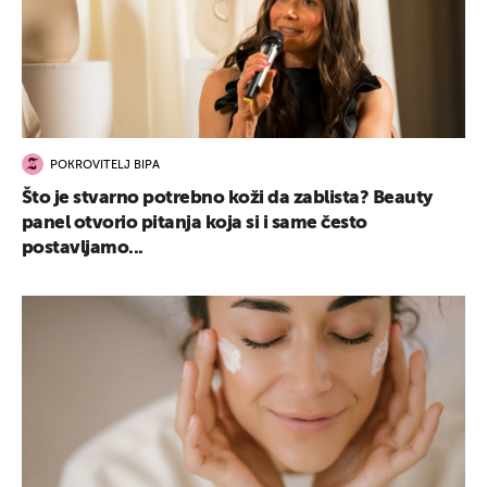
POKROVITELJ BIPA
Što je stvarno potrebno koži da zablista? Beauty
panel otvorio pitanja koja si i same često
postavljamo...