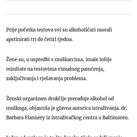
Prije početka testova svi su alkoholičari morali
apstinirati tri do četiri tjedna.
Žene su, u uspredbi s muškarcima, imale lošije
rezultate na testovima vizualnog pamćenja,
zaključivanja i rješavanja problema.
Ženski organizam drukčije prerađuje alkohol od
muškoga, objasnila je glavna autorica istraživanja. dr.
Barbara Flannery iz istraživačkog centra u Baltimoreu.