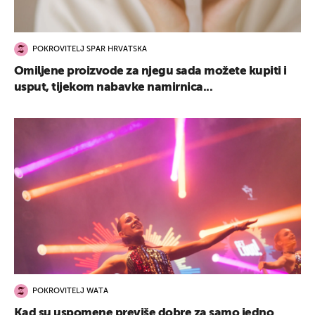
POKROVITELJ SPAR HRVATSKA
Omiljene proizvode za njegu sada možete kupiti i
usput, tijekom nabavke namirnica...
POKROVITELJ WATA
Kad su uspomene previše dobre za samo jedno