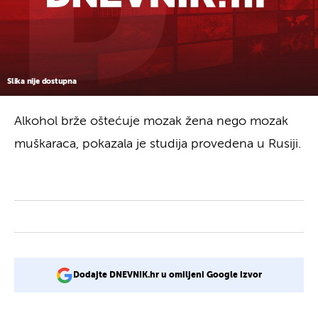
Slika nije dostupna
Alkohol brže oštećuje mozak žena nego mozak
muškaraca, pokazala je studija provedena u Rusiji.
Dodajte DNEVNIK.hr u omiljeni Google izvor