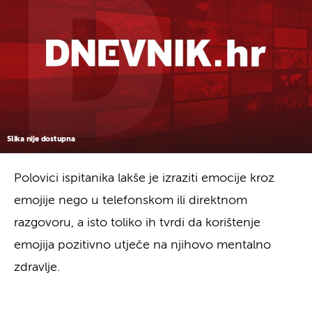
Slika nije dostupna
Polovici ispitanika lakše je izraziti emocije kroz
emojije nego u telefonskom ili direktnom
razgovoru, a isto toliko ih tvrdi da korištenje
emojija pozitivno utječe na njihovo mentalno
zdravlje.