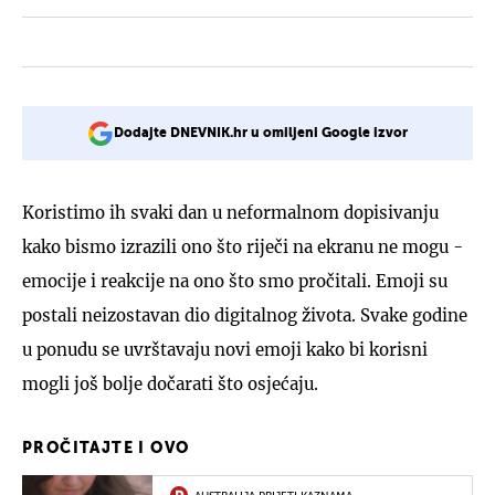
Dodajte DNEVNIK.hr u omiljeni Google izvor
Koristimo ih svaki dan u neformalnom dopisivanju
kako bismo izrazili ono što riječi na ekranu ne mogu -
emocije i reakcije na ono što smo pročitali. Emoji su
postali neizostavan dio digitalnog života. Svake godine
u ponudu se uvrštavaju novi emoji kako bi korisni
mogli još bolje dočarati što osjećaju.
PROČITAJTE I OVO