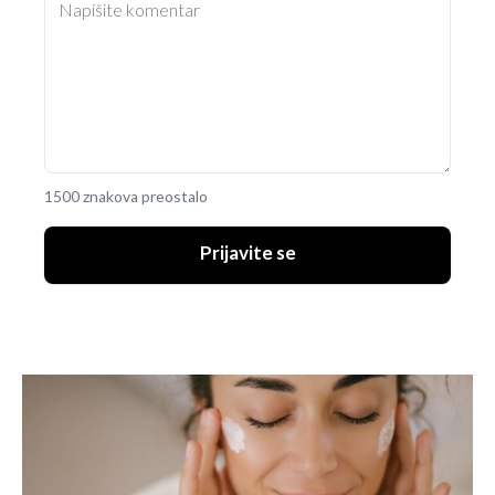
1500 znakova preostalo
Prijavite se