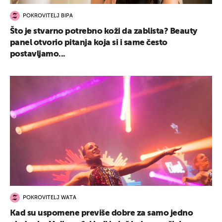
POKROVITELJ BIPA
Što je stvarno potrebno koži da zablista? Beauty
panel otvorio pitanja koja si i same često
postavljamo...
POKROVITELJ WATA
Kad su uspomene previše dobre za samo jedno