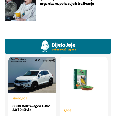
organizam, pokazuje istraživanje
25.800,00 €
08581 Volkswagen T-Roc
2.0 TDI Style
3,20 €