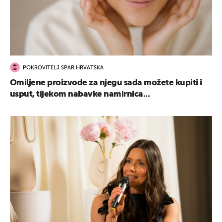
POKROVITELJ SPAR HRVATSKA
Omiljene proizvode za njegu sada možete kupiti i
usput, tijekom nabavke namirnica...