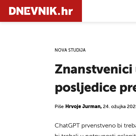
PRETRAŽIT
NOVA STUDIJA
Znanstvenici
posljedice pr
Piše
Hrvoje Jurman,
24. ožujka 202
ChatGPT prvenstveno bi trebao