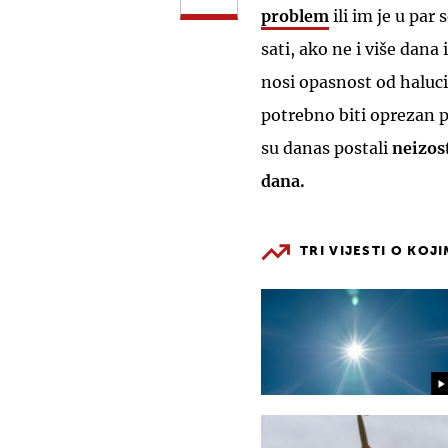
problem
ili im je u par
sati, ako ne i više dana
nosi opasnost od haluci
potrebno biti oprezan p
su danas postali
neizos
dana.
TRI VIJESTI O KOJ