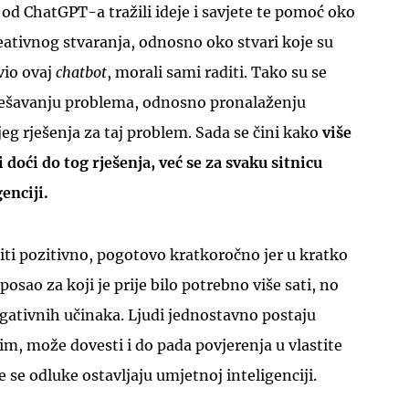
 od ChatGPT-a tražili ideje i savjete te pomoć oko
reativnog stvaranja, odnosno oko stvari koje su
avio ovaj
chatbot
, morali sami raditi. Tako su se
rješavanju problema, odnosno pronalaženju
jeg rješenja za taj problem. Sada se čini kako
više
 doći do tog rješenja, već se za svaku sitnicu
enciji.
ti pozitivno, pogotovo kratkoročno jer u kratko
osao za koji je prije bilo potrebno više sati, no
gativnih učinaka. Ljudi jednostavno postaju
nim, može dovesti i do pada povjerenja u vlastite
 se odluke ostavljaju umjetnoj inteligenciji.