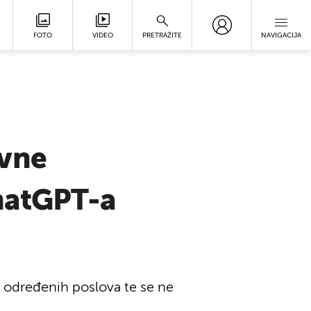
FOTO
VIDEO
PRETRAŽITE
NAVIGACIJA
ivne
ChatGPT-a
u određenih poslova te se ne