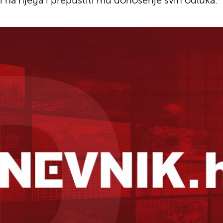
ti na njega i prepustiti mu donošenje svih odluka.