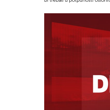
bi trebali u potpunosti osloni