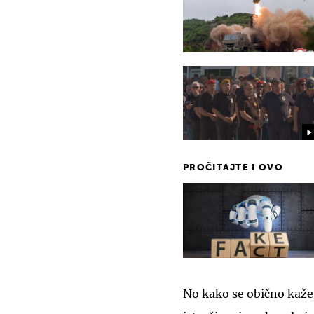
PROČITAJTE I OVO
No kako se obično kaže 