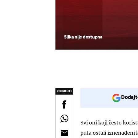
Slika nije dostupna
PODIJELITE
Dodajt
Svi oni koji često koris
puta ostali iznenađeni 