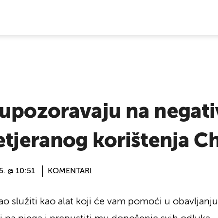
E VIJESTI
 upozoravaju na negat
etjeranog korištenja 
5. @ 10:51
KOMENTARI
 služiti kao alat koji će vam pomoći u obavljanj