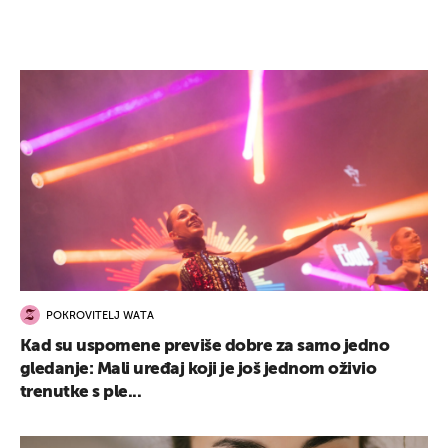
POKROVITELJ WATA
Kad su uspomene previše dobre za samo jedno
gledanje: Mali uređaj koji je još jednom oživio
trenutke s ple...