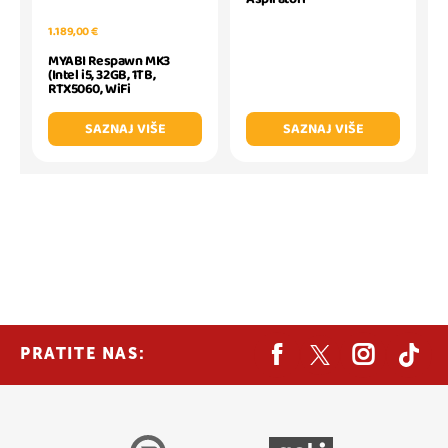
1.189,00 €
MYABI Respawn MK3
(Intel i5, 32GB, 1TB,
RTX5060, WiFi
SAZNAJ VIŠE
SAZNAJ VIŠE
PRATITE NAS: