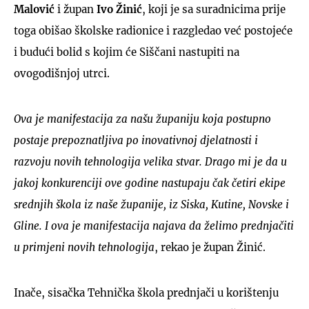
Malović
i župan
Ivo Žinić
, koji je sa suradnicima prije
toga obišao školske radionice i razgledao već postojeće
i budući bolid s kojim će Siščani nastupiti na
ovogodišnjoj utrci.
Ova je manifestacija za našu županiju koja postupno
postaje prepoznatljiva po inovativnoj djelatnosti i
razvoju novih tehnologija velika stvar. Drago mi je da u
jakoj konkurenciji ove godine nastupaju čak četiri ekipe
srednjih škola iz naše županije, iz Siska, Kutine, Novske i
Gline. I ova je manifestacija najava da želimo prednjačiti
u primjeni novih tehnologija
, rekao je župan Žinić.
Inače, sisačka Tehnička škola prednjači u korištenju