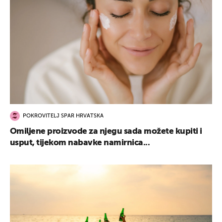
POKROVITELJ SPAR HRVATSKA
Omiljene proizvode za njegu sada možete kupiti i
usput, tijekom nabavke namirnica...