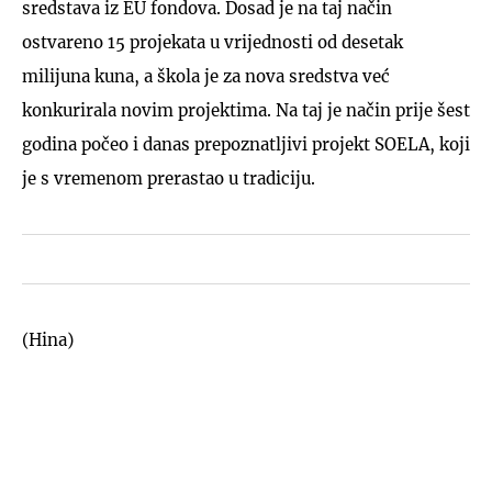
sredstava iz EU fondova. Dosad je na taj način
ostvareno 15 projekata u vrijednosti od desetak
milijuna kuna, a škola je za nova sredstva već
konkurirala novim projektima. Na taj je način prije šest
godina počeo i danas prepoznatljivi projekt SOELA, koji
je s vremenom prerastao u tradiciju.
(Hina)