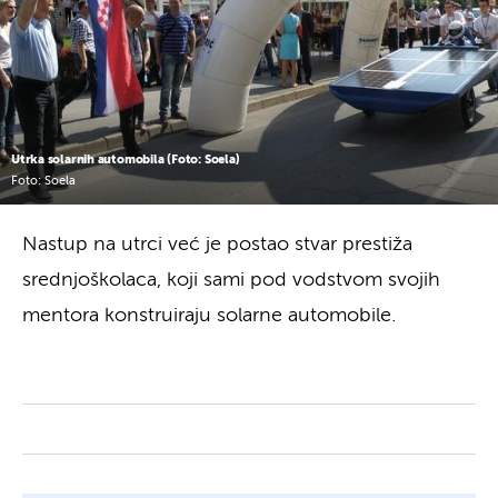
Utrka solarnih automobila (Foto: Soela)
Foto: Soela
Nastup na utrci već je postao stvar prestiža
srednjoškolaca, koji sami pod vodstvom svojih
mentora konstruiraju solarne automobile.