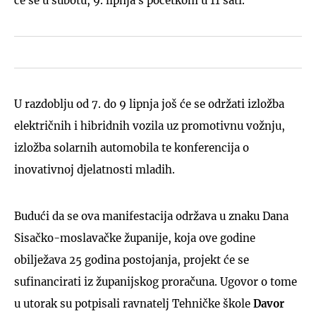
će se u subotu, 9. lipnja s početkom u 11 sati.
U razdoblju od 7. do 9 lipnja još će se održati izložba
električnih i hibridnih vozila uz promotivnu vožnju,
izložba solarnih automobila te konferencija o
inovativnoj djelatnosti mladih.
Budući da se ova manifestacija održava u znaku Dana
Sisačko-moslavačke županije, koja ove godine
obilježava 25 godina postojanja, projekt će se
sufinancirati iz županijskog proračuna. Ugovor o tome
u utorak su potpisali ravnatelj Tehničke škole
Davor