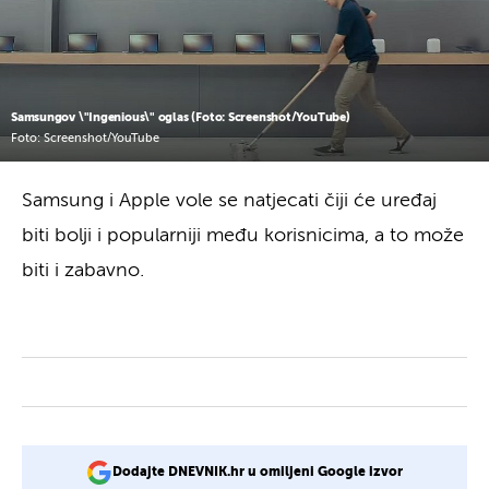
Samsungov \"Ingenious\" oglas (Foto: Screenshot/YouTube)
Foto: Screenshot/YouTube
Samsung i Apple vole se natjecati čiji će uređaj
biti bolji i popularniji među korisnicima, a to može
biti i zabavno.
Dodajte DNEVNIK.hr u omiljeni Google izvor