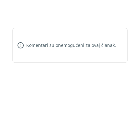
Komentari su onemogućeni za ovaj članak.
!