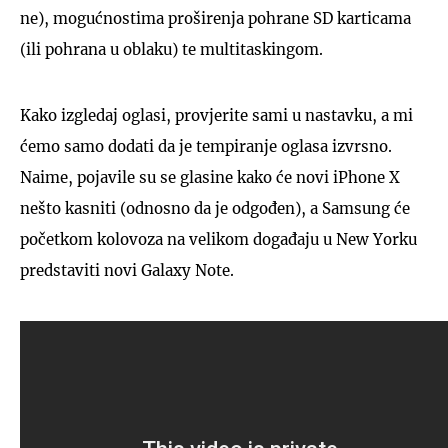
ne), mogućnostima proširenja pohrane SD karticama
(ili pohrana u oblaku) te multitaskingom.
Kako izgledaj oglasi, provjerite sami u nastavku, a mi
ćemo samo dodati da je tempiranje oglasa izvrsno.
Naime, pojavile su se glasine kako će novi iPhone X
nešto kasniti (odnosno da je odgođen), a Samsung će
početkom kolovoza na velikom događaju u New Yorku
predstaviti novi Galaxy Note.