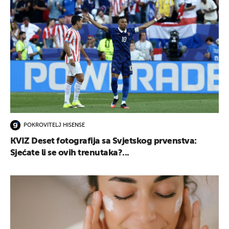
POKROVITELJ HISENSE
KVIZ Deset fotografija sa Svjetskog prvenstva:
Sjećate li se ovih trenutaka?...