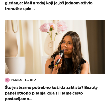
gledanje: Mali uređaj koji je još jednom oživio
trenutke s ple...
POKROVITELJ BIPA
Što je stvarno potrebno koži da zablista? Beauty
panel otvorio pitanja koja si i same često
postavljamo...