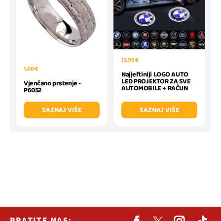
13,99 €
1,00 €
Najjeftiniji LOGO AUTO
LED PROJEKTOR ZA SVE
Vjenčano prstenje -
AUTOMOBILE + RAČUN
P6052
SAZNAJ VIŠE
SAZNAJ VIŠE