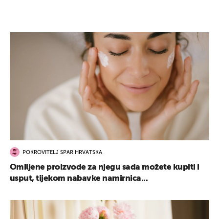
POKROVITELJ SPAR HRVATSKA
Omiljene proizvode za njegu sada možete kupiti i
usput, tijekom nabavke namirnica...