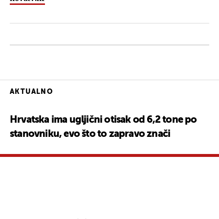
AKTUALNO
Hrvatska ima ugljični otisak od 6,2 tone po
stanovniku, evo što to zapravo znači