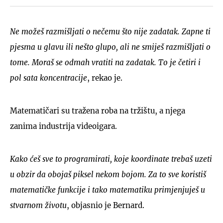
Ne možeš razmišljati o nečemu što nije zadatak. Zapne ti
pjesma u glavu ili nešto glupo, ali ne smiješ razmišljati o
tome. Moraš se odmah vratiti na zadatak. To je četiri i
pol sata koncentracije
, rekao je.
Matematičari su tražena roba na tržištu, a njega
zanima industrija videoigara.
Kako ćeš sve to programirati, koje koordinate trebaš uzeti
u obzir da obojaš piksel nekom bojom. Za to sve koristiš
matematičke funkcije i tako matematiku primjenjuješ u
stvarnom životu
, objasnio je Bernard.