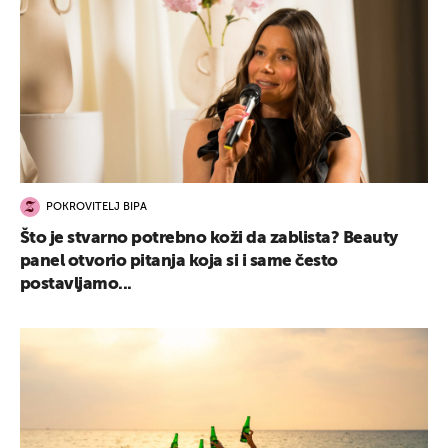
POKROVITELJ BIPA
Što je stvarno potrebno koži da zablista? Beauty
panel otvorio pitanja koja si i same često
postavljamo...