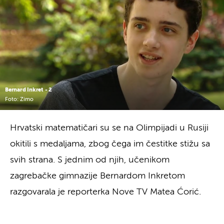
Bernard Inkret - 2
Foto: Zimo
Hrvatski matematičari su se na Olimpijadi u Rusiji
okitili s medaljama, zbog čega im čestitke stižu sa
svih strana. S jednim od njih, učenikom
zagrebačke gimnazije Bernardom Inkretom
razgovarala je reporterka Nove TV Matea Ćorić.