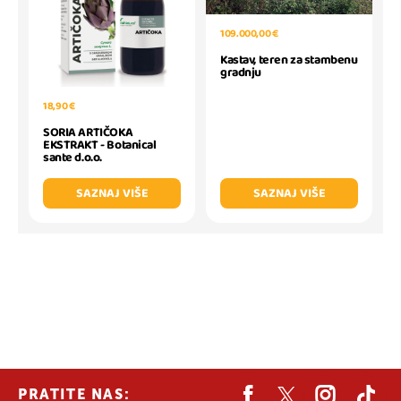
109.000,00 €
Kastav, teren za stambenu
gradnju
18,90 €
SORIA ARTIČOKA
EKSTRAKT - Botanical
sante d.o.o.
SAZNAJ VIŠE
SAZNAJ VIŠE
PRATITE NAS: