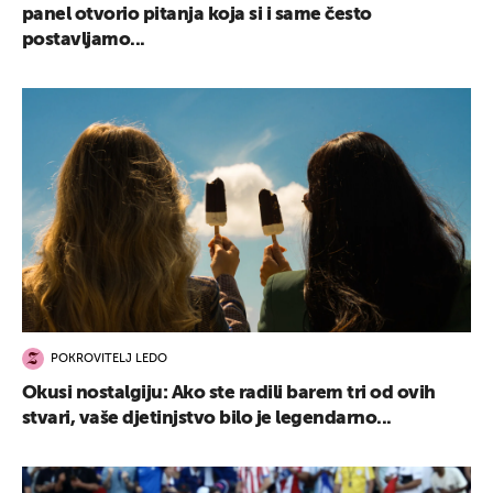
panel otvorio pitanja koja si i same često
postavljamo...
POKROVITELJ LEDO
Okusi nostalgiju: Ako ste radili barem tri od ovih
stvari, vaše djetinjstvo bilo je legendarno...