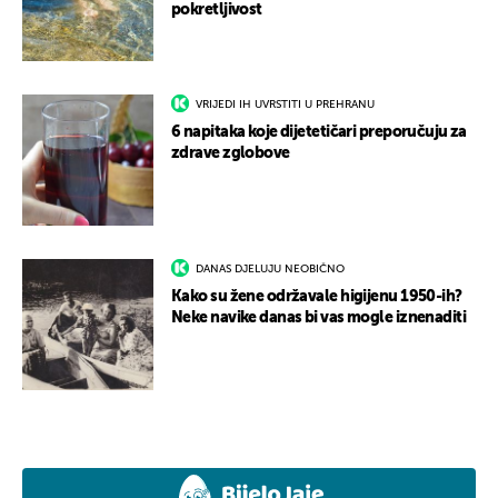
pokretljivost
VRIJEDI IH UVRSTITI U PREHRANU
6 napitaka koje dijetetičari preporučuju za
zdrave zglobove
DANAS DJELUJU NEOBIČNO
Kako su žene održavale higijenu 1950-ih?
Neke navike danas bi vas mogle iznenaditi