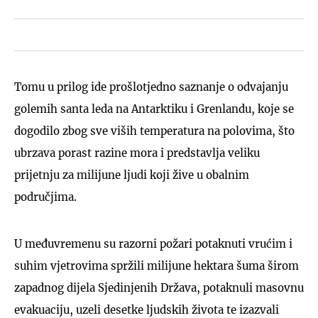
Tomu u prilog ide prošlotjedno saznanje o odvajanju
golemih santa leda na Antarktiku i Grenlandu, koje se
dogodilo zbog sve viših temperatura na polovima, što
ubrzava porast razine mora i predstavlja veliku
prijetnju za milijune ljudi koji žive u obalnim
područjima.
U međuvremenu su razorni požari potaknuti vrućim i
suhim vjetrovima spržili milijune hektara šuma širom
zapadnog dijela Sjedinjenih Država, potaknuli masovnu
evakuaciju, uzeli desetke ljudskih života te izazvali