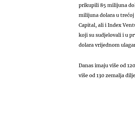
prikupili 85 milijuna do
milijuna dolara u trećo
Capital, ali i Index Ve
koji su sudjelovali i u p
dolara vrijednom ulaga
Danas imaju više od 120
više od 130 zemalja dilj