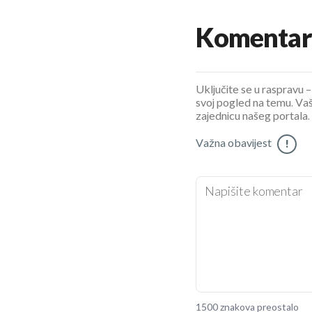
Komentar
Uključite se u raspravu – 
svoj pogled na temu. Vaš
zajednicu našeg portala.
Važna obavijest
!
1500 znakova preostalo