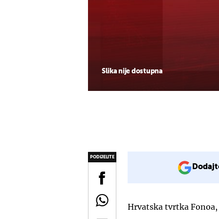
Slika nije dostupna
PODIJELITE
Dodajt
Hrvatska tvrtka Fonoa,