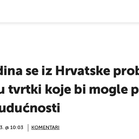
E VIJESTI
dina se iz Hrvatske pro
u tvrtki koje bi mogle p
budućnosti
3. @ 10:03
KOMENTARI