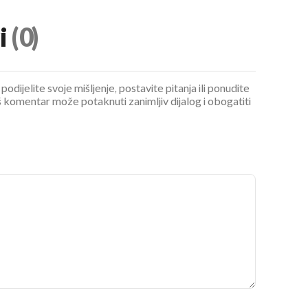
i
(0)
podijelite svoje mišljenje, postavite pitanja ili ponudite
 komentar može potaknuti zanimljiv dijalog i obogatiti