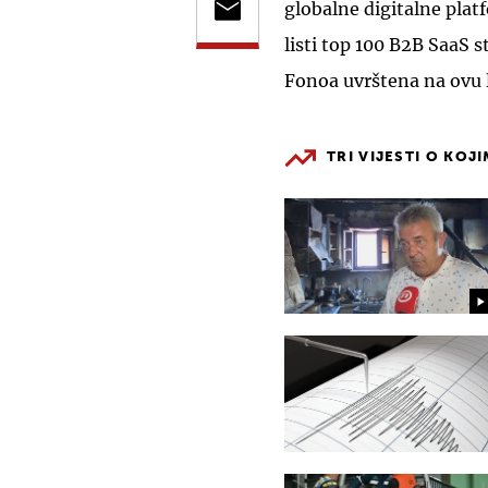
globalne digitalne plat
listi top 100 B2B SaaS 
Fonoa uvrštena na ovu l
TRI VIJESTI O KOJ