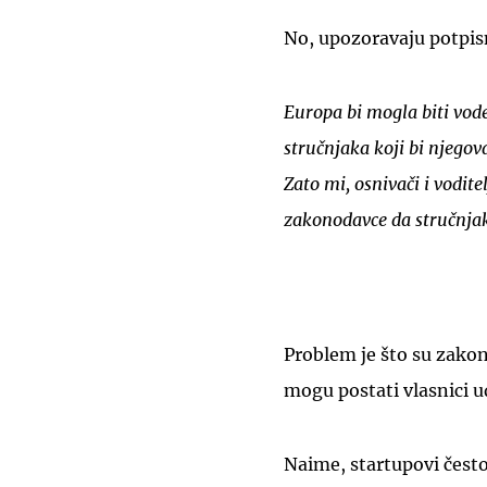
No, upozoravaju potpisn
Europa bi mogla biti vod
stručnjaka koji bi njegova
Zato mi, osnivači i vodit
zakonodavce da stručnjak
Problem je što su zakoni
mogu postati vlasnici ud
Naime, startupovi često