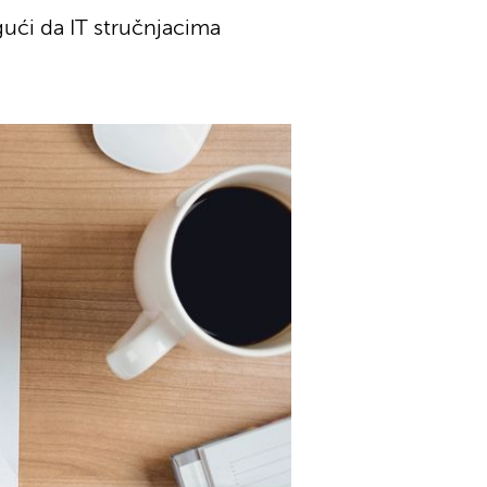
gući da IT stručnjacima