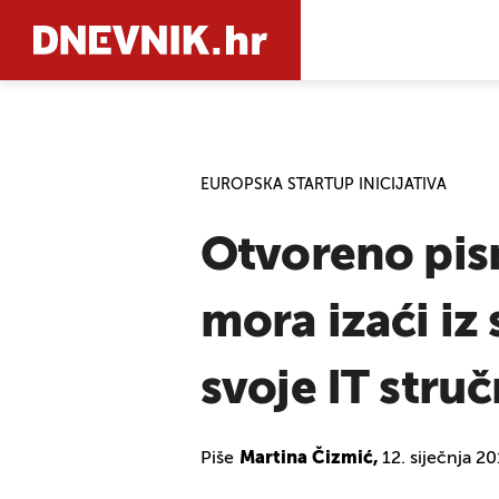
PRETRAŽIT
EUROPSKA STARTUP INICIJATIVA
Otvoreno pis
mora izaći iz 
svoje IT stru
Piše
Martina Čizmić,
12. siječnja 2