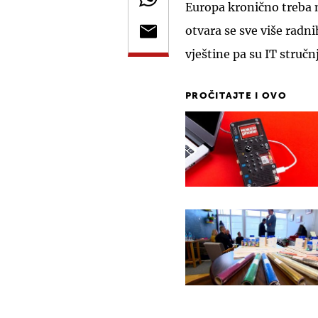
Europa kronično treba n
otvara se sve više radni
vještine pa su IT stručnj
PROČITAJTE I OVO