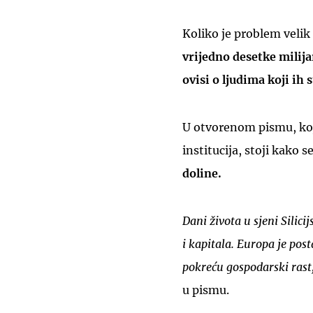
Koliko je problem velik 
vrijedno desetke milija
ovisi o ljudima koji ih 
U otvorenom pismu, koj
institucija, stoji kako s
doline.
Dani života u sjeni Silici
i kapitala. Europa je po
pokreću gospodarski rast,
u pismu.