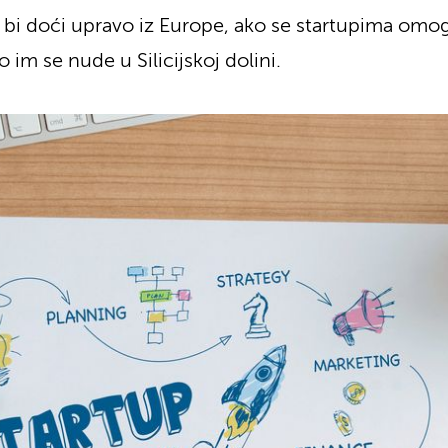
 bi doći upravo iz Europe, ako se startupima omo
im se nude u Silicijskoj dolini.