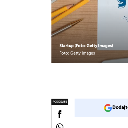
Startup (Foto: Getty Images)
Foto: Getty Images
PODIJELITE
Dodajt