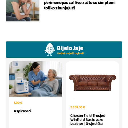
perimenopauzu! Evo zašto su simptomi
toliko zbunjujući
1,00 €
2.901,00 €
Aspiratori
Chesterfield Trosjed
Winfield Basic Luxe
Leather | 3-sjedišta