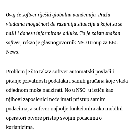
Ovaj će softver riješiti globalnu pandemiju. Pruža
vladama mogućnost da razumiju situaciju u kojoj su se
našli i donesu informirane odluke. To je zaista snažan
softver
, rekao je glasnogovornik NSO Group za BBC
News.
Problem je što takav softver automatski povlači i
pitanje privatnosti podataka i samih građana koje vlada
odjednom može nadzirati. No u NSO-u ističu kao
njihovi zaposlenici neće imati pristup samim
podacima, a softver najbolje funkcionira ako mobilni
operatori otvore pristup svojim podacima o
korisnicima.