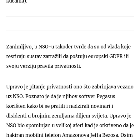
kućama).
Zanimljivo, u NSO-u također tvrde da su od vlada koje
testiraju sustav zatražili da poštuju europski GDPR ili
svoju verziju pravila privatnosti.
Upravo je pitanje privatnosti ono što zabrinjava vezano
uz NSO. Poznato je da je njihov softver Pegasus
korišten kako bi se pratili i nadzirali novinari i
disidenti u brojnim zemljama diljem svijeta. Upravo je
NSO bio spominjan u velikoj aferi kad je otkriveno da je
hakiran mobilni telefon Amazonova Jeffa Bezosa. Osim