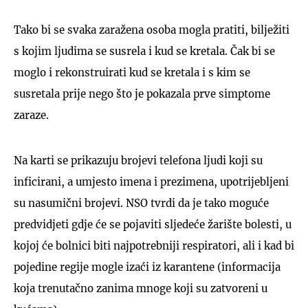
Tako bi se svaka zaražena osoba mogla pratiti, bilježiti
s kojim ljudima se susrela i kud se kretala. Čak bi se
moglo i rekonstruirati kud se kretala i s kim se
susretala prije nego što je pokazala prve simptome
zaraze.
Na karti se prikazuju brojevi telefona ljudi koji su
inficirani, a umjesto imena i prezimena, upotrijebljeni
su nasumični brojevi. NSO tvrdi da je tako moguće
predvidjeti gdje će se pojaviti sljedeće žarište bolesti, u
kojoj će bolnici biti najpotrebniji respiratori, ali i kad bi
pojedine regije mogle izaći iz karantene (informacija
koja trenutačno zanima mnoge koji su zatvoreni u