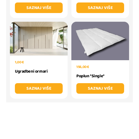
SAZNAJ VIŠE
SAZNAJ VIŠE
1,00 €
156,00 €
Ugradbeni ormari
Poplun *Single*
SAZNAJ VIŠE
SAZNAJ VIŠE