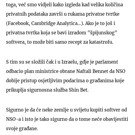
toga, već smo vidjeli kako izgleda kad velika količina
privatnih podataka završi u rukama privatne tvrtke
(Facebook, Cambridge Analytica...). Ako je to još i
privatna tvrtka koja se bavi izradom "špijunskog"
softvera, to može biti samo recept za katastrofu.
S tim su se složili čak i u Izraelu, gdje je parlament
odbacio plan ministrice obrane Naftali Bennet da NSO
dobije pristup osjetljivim podacima o građanima koje
prikuplja sigurnosna služba Shin Bet.
Sigurno je da će neke zemlje u svijetu kupiti softver od
NSO-a i isto je tako sigurno da o tome neće obavijestiti
svoje građane.