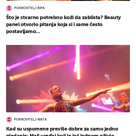
POKROVITELJ BIPA
Što je stvarno potrebno koži da zablista? Beauty
panel otvorio pitanja koja si i same često
postavljamo...
POKROVITELJ WATA
Kad su uspomene previše dobre za samo jedno