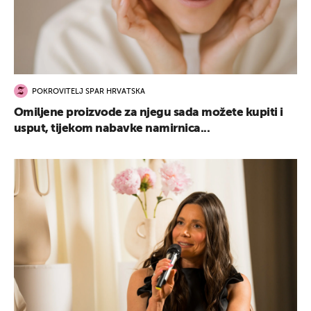
POKROVITELJ SPAR HRVATSKA
Omiljene proizvode za njegu sada možete kupiti i
usput, tijekom nabavke namirnica...