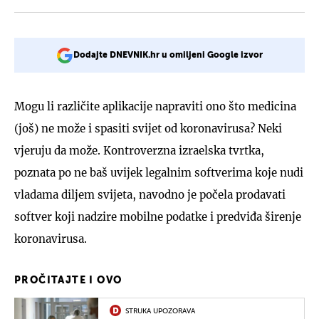
Dodajte DNEVNIK.hr u omiljeni Google izvor
Mogu li različite aplikacije napraviti ono što medicina
(još) ne može i spasiti svijet od koronavirusa? Neki
vjeruju da može. Kontroverzna izraelska tvrtka,
poznata po ne baš uvijek legalnim softverima koje nudi
vladama diljem svijeta, navodno je počela prodavati
softver koji nadzire mobilne podatke i predviđa širenje
koronavirusa.
PROČITAJTE I OVO
STRUKA UPOZORAVA