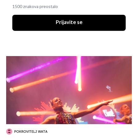
1500 znakova preostalo
Prijavite se
POKROVITELJ WATA