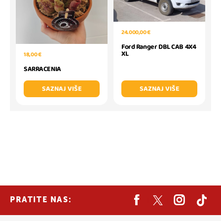
24.000,00 €
Ford Ranger DBL CAB 4X4
XL
18,00 €
SARRACENIA
SAZNAJ VIŠE
SAZNAJ VIŠE
PRATITE NAS: