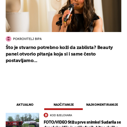
POKROVITELJ BIPA
Što je stvarno potrebno koži da zablista? Beauty
panel otvorio pitanja koja si i same često
postavljamo...
AKTUALNO
NAJČITANIJE
NAJKOMENTIRANIJE
KOD BJELOVARA
FOTO/VIDEO Stižu prve snimke! Sudarila se