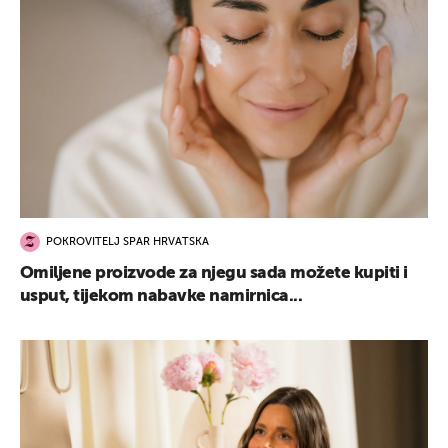
POKROVITELJ SPAR HRVATSKA
Omiljene proizvode za njegu sada možete kupiti i
usput, tijekom nabavke namirnica...