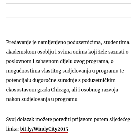
Predavanje je namijenjeno poduzetnicima, studentima,
akademskom osoblju i svima onima koji žele saznati o
poslovnom i zabavnom dijelu ovog programa, o
mogućnostima vlastitog sudjelovanja u programu te
potencijalu dugoročne suradnje s poduzetničkim
ekosustavom grada Chicaga, ali i osobnog razvoja
nakon sudjelovanja u programu.
Svoj dolazak možete potvditi prijavom putem sljedećeg
linka:
bit.ly/WindyCity2015