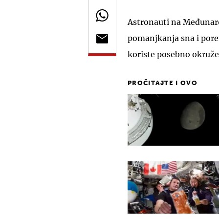
Astronauti na Međunaro
pomanjkanja sna i pore
koriste posebno okruže
PROČITAJTE I OVO