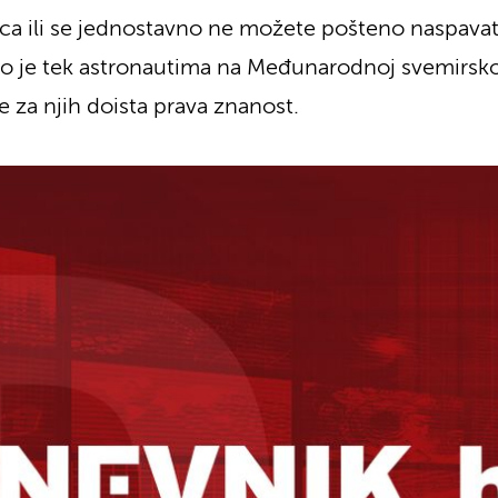
a ili se jednostavno ne možete pošteno naspavati 
ako je tek astronautima na Međunarodnoj svemirsko
e za njih doista prava znanost.