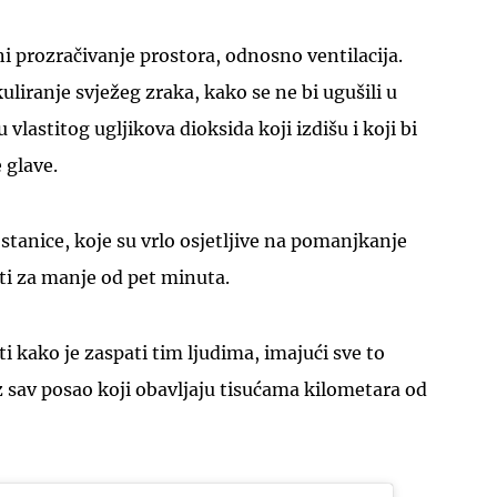
ni prozračivanje prostora, odnosno ventilacija.
liranje svježeg zraka, kako se ne bi ugušili u
lastitog ugljikova dioksida koji izdišu i koji bi
 glave.
tanice, koje su vrlo osjetljive na pomanjkanje
ti za manje od pet minuta.
i kako je zaspati tim ljudima, imajući sve to
 sav posao koji obavljaju tisućama kilometara od