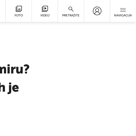
FOTO
VIDEO
PRETRAŽITE
NAVIGACIJA
miru?
h je