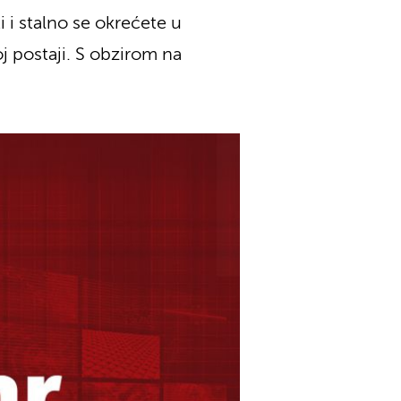
i stalno se okrećete u
j postaji. S obzirom na