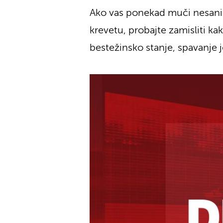
Ako vas ponekad muči nesanic
krevetu, probajte zamisliti k
bestežinsko stanje, spavanje j