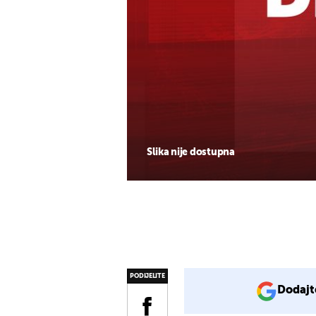
Slika nije dostupna
PODIJELITE
Dodajt