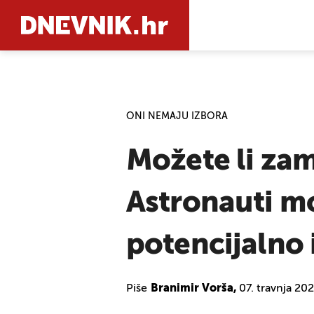
PRETRAŽIT
ONI NEMAJU IZBORA
Možete li zam
Astronauti mor
potencijalno 
Piše
Branimir Vorša,
07. travnja 20