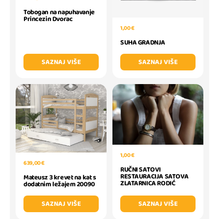
Tobogan na napuhavanje
Princezin Dvorac
1,00 €
SUHA GRADNJA
SAZNAJ VIŠE
SAZNAJ VIŠE
1,00 €
639,00 €
RUČNI SATOVI
RESTAURACIJA SATOVA
Mateusz 3 krevet na kat s
ZLATARNICA RODIĆ
dodatnim ležajem 20090
SAZNAJ VIŠE
SAZNAJ VIŠE