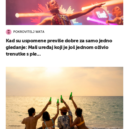
POKROVITELJ WATA
Kad su uspomene previše dobre za samo jedno
gledanje: Mali uređaj koji je još jednom oživio
trenutke s ple...