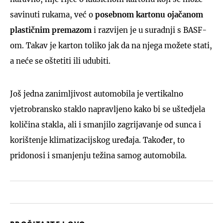
savinuti rukama, već o
posebnom kartonu ojačanom
plastičnim premazom
i razvijen je u suradnji s BASF-
om. Takav je karton toliko jak da na njega možete stati,
a neće se oštetiti ili udubiti.
Još jedna zanimljivost automobila je vertikalno
vjetrobransko staklo napravljeno kako bi se uštedjela
količina stakla, ali i smanjilo zagrijavanje od sunca i
korištenje klimatizacijskog uređaja. Također, to
pridonosi i smanjenju težina samog automobila.