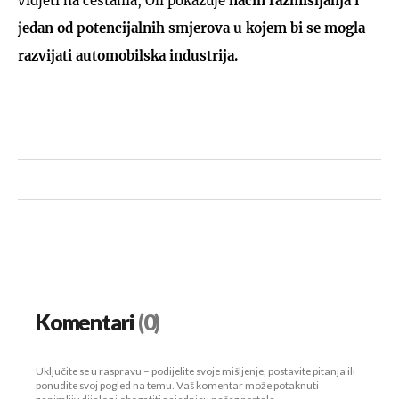
vidjeti na cestama, Oli pokazuje
način razmišljanja i
jedan od potencijalnih smjerova u kojem bi se mogla
razvijati automobilska industrija.
Komentari
(0)
Uključite se u raspravu – podijelite svoje mišljenje, postavite pitanja ili
ponudite svoj pogled na temu. Vaš komentar može potaknuti