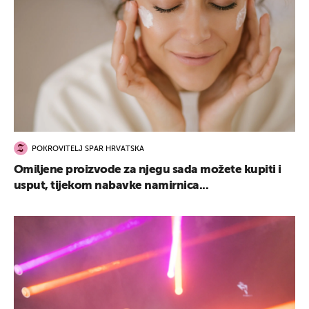
POKROVITELJ SPAR HRVATSKA
Omiljene proizvode za njegu sada možete kupiti i
usput, tijekom nabavke namirnica...