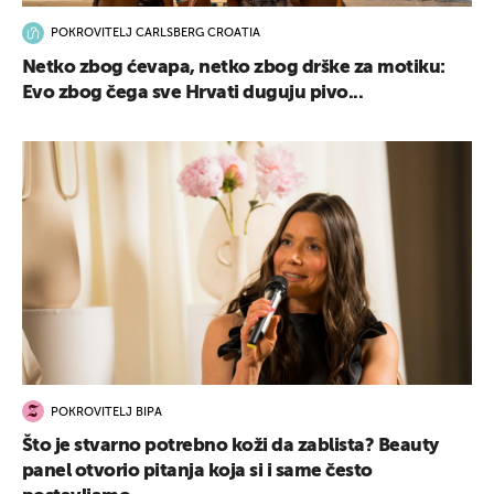
POKROVITELJ CARLSBERG CROATIA
Netko zbog ćevapa, netko zbog drške za motiku:
Evo zbog čega sve Hrvati duguju pivo...
POKROVITELJ BIPA
Što je stvarno potrebno koži da zablista? Beauty
panel otvorio pitanja koja si i same često