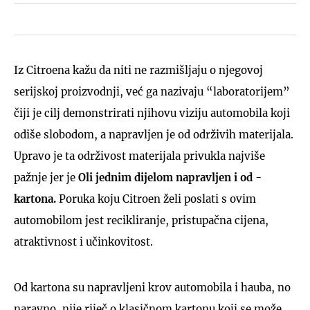
Iz Citroena kažu da niti ne razmišljaju o njegovoj
serijskoj proizvodnji, već ga nazivaju “laboratorijem”
čiji je cilj demonstrirati njihovu viziju automobila koji
odiše slobodom, a napravljen je od održivih materijala.
Upravo je ta održivost materijala privukla najviše
pažnje jer je
Oli jednim dijelom napravljen i od -
kartona.
Poruka koju Citroen želi poslati s ovim
automobilom jest recikliranje, pristupačna cijena,
atraktivnost i učinkovitost.
Od kartona su napravljeni krov automobila i hauba, no
naravno, nije riječ o klasičnom kartonu koji se može