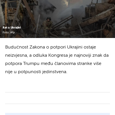
Rat u Ukrajini
Foto: Afp
Budućnost Zakona o potpori Ukrajini ostaje
neizvjesna, a odluka Kongresa je najnoviji znak da
potpora Trumpu među članovima stranke više
nije u potpunosti jedinstvena.