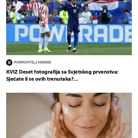
POKROVITELJ HISENSE
KVIZ Deset fotografija sa Svjetskog prvenstva:
Sjećate li se ovih trenutaka?...