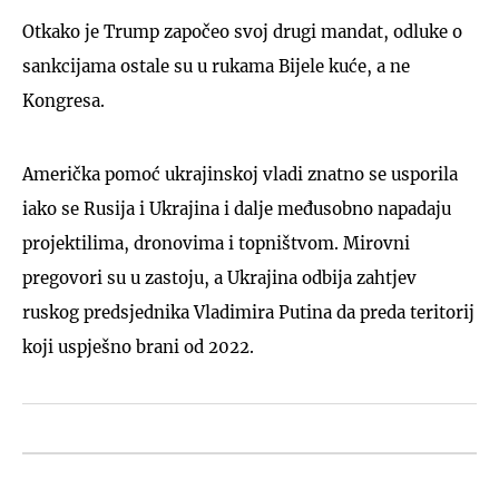
Otkako je Trump započeo svoj drugi mandat, odluke o
sankcijama ostale su u rukama Bijele kuće, a ne
Kongresa.
Američka pomoć ukrajinskoj vladi znatno se usporila
iako se Rusija i Ukrajina i dalje međusobno napadaju
projektilima, dronovima i topništvom. Mirovni
pregovori su u zastoju, a Ukrajina odbija zahtjev
ruskog predsjednika Vladimira Putina da preda teritorij
koji uspješno brani od 2022.