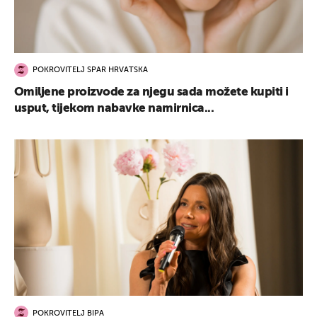
POKROVITELJ SPAR HRVATSKA
Omiljene proizvode za njegu sada možete kupiti i
usput, tijekom nabavke namirnica...
POKROVITELJ BIPA