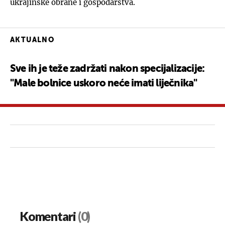
ukrajinske obrane i gospodarstva.
AKTUALNO
Sve ih je teže zadržati nakon specijalizacije:
"Male bolnice uskoro neće imati liječnika"
Komentari
(0)