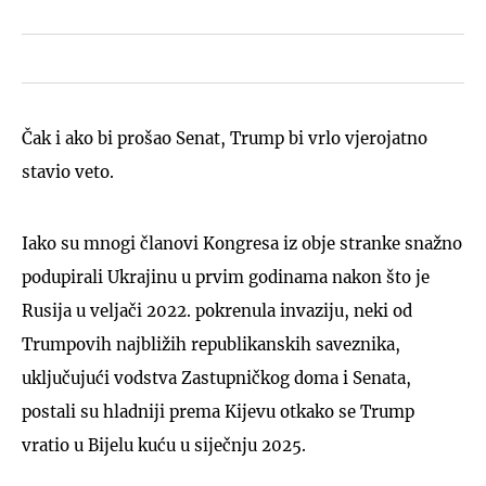
Čak i ako bi prošao Senat, Trump bi vrlo vjerojatno
stavio veto.
Iako su mnogi članovi Kongresa iz obje stranke snažno
podupirali Ukrajinu u prvim godinama nakon što je
Rusija u veljači 2022. pokrenula invaziju, neki od
Trumpovih najbližih republikanskih saveznika,
uključujući vodstva Zastupničkog doma i Senata,
postali su hladniji prema Kijevu otkako se Trump
vratio u Bijelu kuću u siječnju 2025.