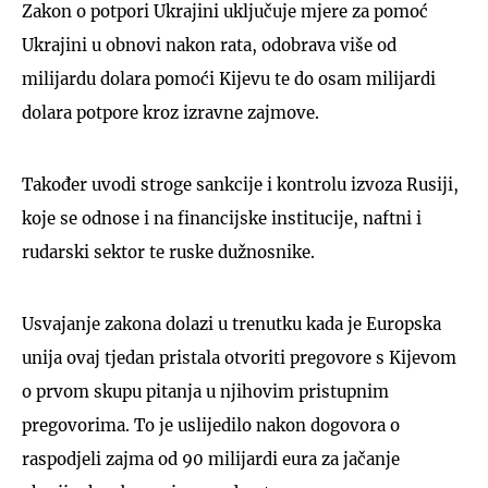
Zakon o potpori Ukrajini uključuje mjere za pomoć
Ukrajini u obnovi nakon rata, odobrava više od
milijardu dolara pomoći Kijevu te do osam milijardi
dolara potpore kroz izravne zajmove.
Također uvodi stroge sankcije i kontrolu izvoza Rusiji,
koje se odnose i na financijske institucije, naftni i
rudarski sektor te ruske dužnosnike.
Usvajanje zakona dolazi u trenutku kada je Europska
unija ovaj tjedan pristala otvoriti pregovore s Kijevom
o prvom skupu pitanja u njihovim pristupnim
pregovorima. To je uslijedilo nakon dogovora o
raspodjeli zajma od 90 milijardi eura za jačanje