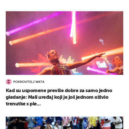
POKROVITELJ WATA
Kad su uspomene previše dobre za samo jedno
gledanje: Mali uređaj koji je još jednom oživio
trenutke s ple...