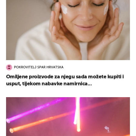
POKROVITELJ SPAR HRVATSKA
Omiljene proizvode za njegu sada možete kupiti i
usput, tijekom nabavke namirnica...