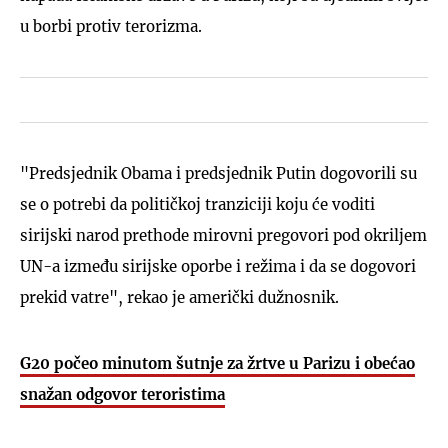
u borbi protiv terorizma.
"Predsjednik Obama i predsjednik Putin dogovorili su
se o potrebi da političkoj tranziciji koju će voditi
sirijski narod prethode mirovni pregovori pod okriljem
UN-a između sirijske oporbe i režima i da se dogovori
prekid vatre", rekao je američki dužnosnik.
G20 počeo minutom šutnje za žrtve u Parizu i obećao
snažan odgovor teroristima