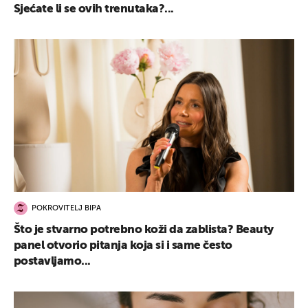
Sjećate li se ovih trenutaka?...
POKROVITELJ BIPA
Što je stvarno potrebno koži da zablista? Beauty
panel otvorio pitanja koja si i same često
postavljamo...