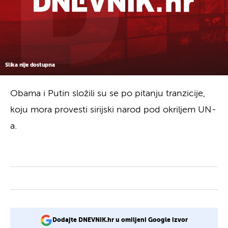
Slika nije dostupna
Obama i Putin složili su se po pitanju tranzicije,
koju mora provesti sirijski narod pod okriljem UN-
a.
Dodajte DNEVNIK.hr u omiljeni Google izvor