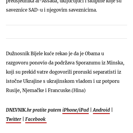
predsjednika al-Assada, uključujući i skupine koje su
saveznice SAD-u i njegovim saveznicima.
Dužnosnik Bijele kuće rekao je da je Obama u
razgovoru ponovio da podržava Sporazumu iz Minska,
koji su prekid vatre dogovorili proruski separatisti iz
istočne Ukrajine s ukrajinskom vladom i uz potporu
Rusije, Njemačke i Francuske.(Hina)
DNEVNIK.hr pratite putem
iPhone/iPad
|
Android
|
Twitter
|
Facebook