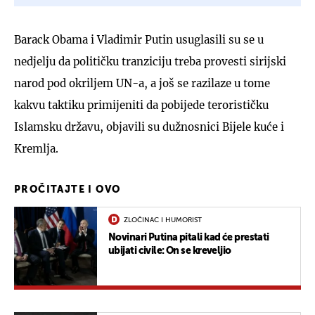
Barack Obama i Vladimir Putin usuglasili su se u
nedjelju da političku tranziciju treba provesti sirijski
narod pod okriljem UN-a, a još se razilaze u tome
kakvu taktiku primijeniti da pobijede terorističku
Islamsku državu, objavili su dužnosnici Bijele kuće i
Kremlja.
PROČITAJTE I OVO
ZLOČINAC I HUMORIST
Novinari Putina pitali kad će prestati
ubijati civile: On se kreveljio