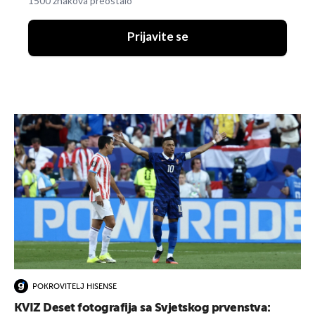
1500 znakova preostalo
Prijavite se
POKROVITELJ HISENSE
KVIZ Deset fotografija sa Svjetskog prvenstva: