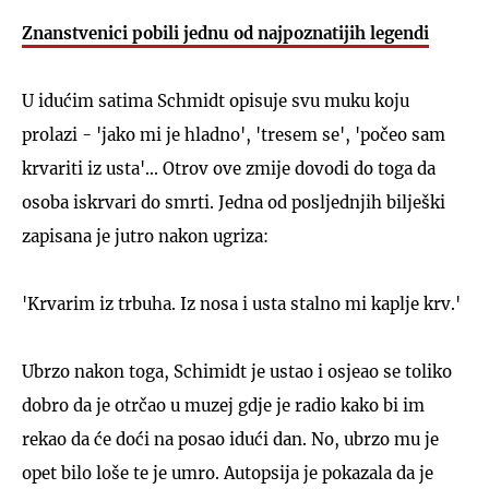
Znanstvenici pobili jednu od najpoznatijih legendi
U idućim satima Schmidt opisuje svu muku koju
prolazi - 'jako mi je hladno', 'tresem se', 'počeo sam
krvariti iz usta'... Otrov ove zmije dovodi do toga da
osoba iskrvari do smrti. Jedna od posljednjih bilješki
zapisana je jutro nakon ugriza:
'Krvarim iz trbuha. Iz nosa i usta stalno mi kaplje krv.'
Ubrzo nakon toga, Schimidt je ustao i osjeao se toliko
dobro da je otrčao u muzej gdje je radio kako bi im
rekao da će doći na posao idući dan. No, ubrzo mu je
opet bilo loše te je umro. Autopsija je pokazala da je