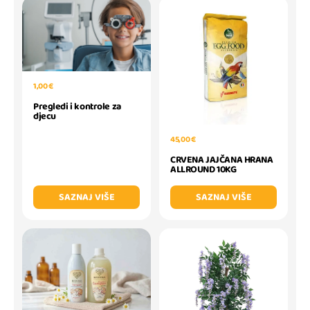
1,00 €
Pregledi i kontrole za
djecu
45,00 €
CRVENA JAJČANA HRANA
ALLROUND 10KG
SAZNAJ VIŠE
SAZNAJ VIŠE