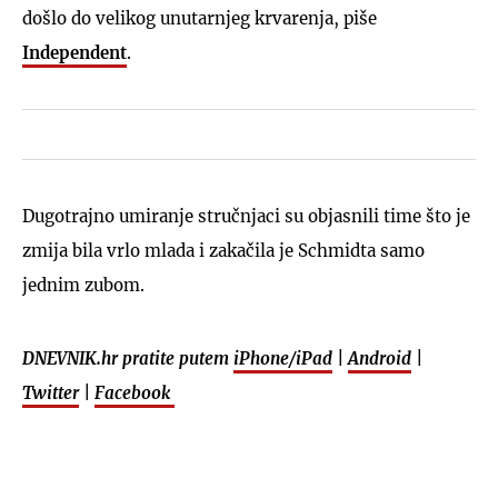
došlo do velikog unutarnjeg krvarenja, piše
Independent
.
Dugotrajno umiranje stručnjaci su objasnili time što je
zmija bila vrlo mlada i zakačila je Schmidta samo
jednim zubom.
DNEVNIK.hr pratite putem
iPhone/iPad
|
Android
|
Twitter
|
Facebook