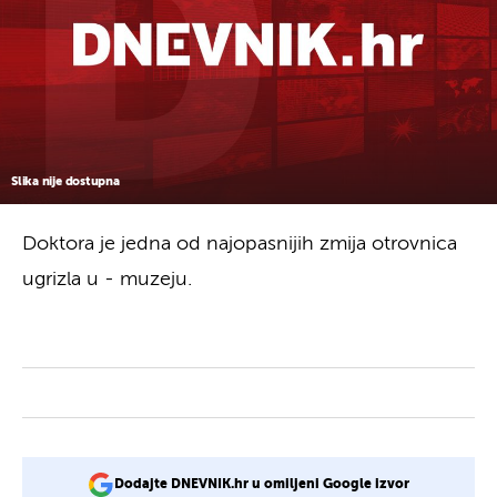
Slika nije dostupna
Doktora je jedna od najopasnijih zmija otrovnica
ugrizla u - muzeju.
Dodajte DNEVNIK.hr u omiljeni Google izvor