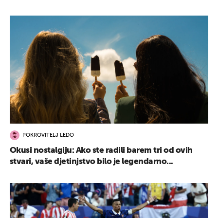
POKROVITELJ LEDO
Okusi nostalgiju: Ako ste radili barem tri od ovih
stvari, vaše djetinjstvo bilo je legendarno...