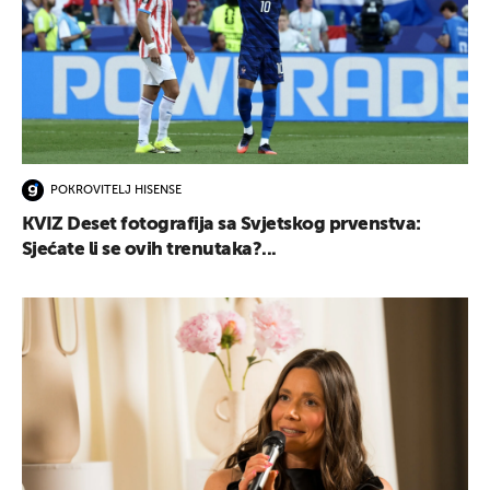
POKROVITELJ HISENSE
KVIZ Deset fotografija sa Svjetskog prvenstva:
Sjećate li se ovih trenutaka?...