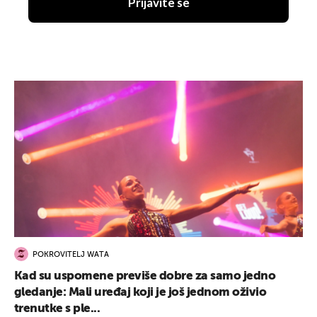
Prijavite se
POKROVITELJ WATA
Kad su uspomene previše dobre za samo jedno
gledanje: Mali uređaj koji je još jednom oživio
trenutke s ple...