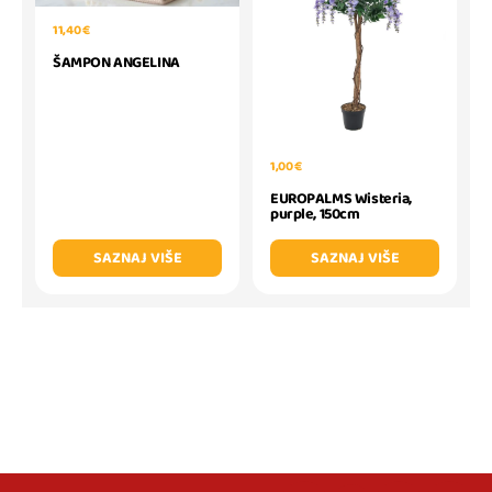
11,40 €
ŠAMPON ANGELINA
1,00 €
EUROPALMS Wisteria,
purple, 150cm
SAZNAJ VIŠE
SAZNAJ VIŠE