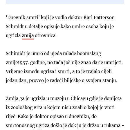
'Dnevnik smrti' koji je vodio doktor Karl Patterson
Schmidt u detalje opisuje kako umire osoba koju je
ugrizla
zmija
otrovnica.
Schimidt je umro od ujeda mlade boomslang
zmije1957. godine, no tada još nije znao da će umrijeti.
Vrijeme između ugriza i smrti, a to je trajalo cijeli
jedan dan, proveo je radeći bilješke o svojem stanju.
Zmija ga je ugrizla u muzeju u Chicagu gdje je donijeta
iz zoološkog vrta u kojem nisu znali o kojoj je vrsti
riječ. Kako je doktor opisao u dnevniku, do
smrtonosnog ugriza došlo je dok ju je držao u rukama -