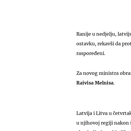
Ranije u nedjelju, latvi
ostavku, rekavši da pro
raspoređeni.
Za novog ministra obra
Raivisa Melnisa
.
Latvija i Litva u četvr
u njihovoj regiji nakon 