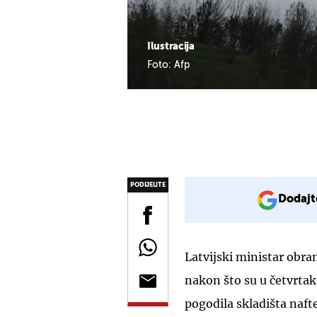
Ilustracija
Foto: Afp
PODIJELITE
Dodajt
Latvijski ministar obr
nakon što su u četvrta
pogodila skladišta nafte