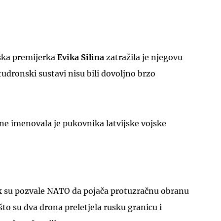
jska premijerka
Evika Silina
zatražila je njegovu
tudronski sustavi nisu bili dovoljno brzo
ne imenovala je pukovnika latvijske vojske
tak su pozvale NATO da pojača protuzračnu obranu
što su dva drona preletjela rusku granicu i