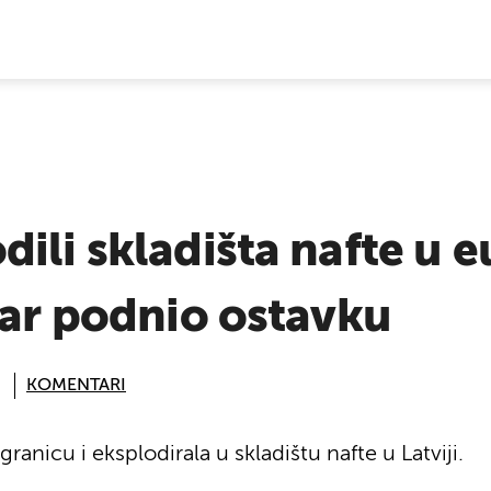
E VIJESTI
ili skladišta nafte u 
tar podnio ostavku
KOMENTARI
ranicu i eksplodirala u skladištu nafte u Latviji.