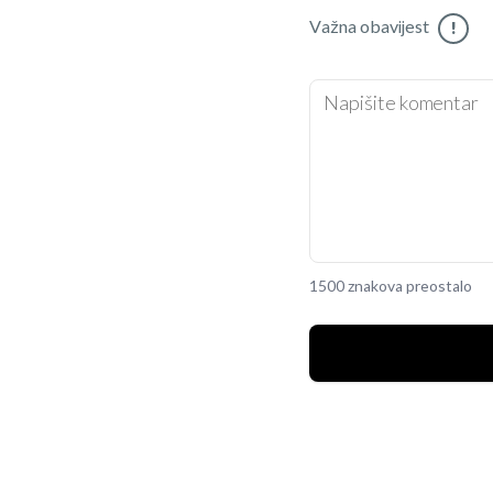
Važna obavijest
!
1500 znakova preostalo