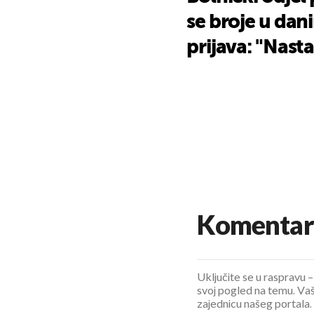
se broje u dani
prijava: "Nast
Komentar
Uključite se u raspravu – 
svoj pogled na temu. Vaš
zajednicu našeg portala.