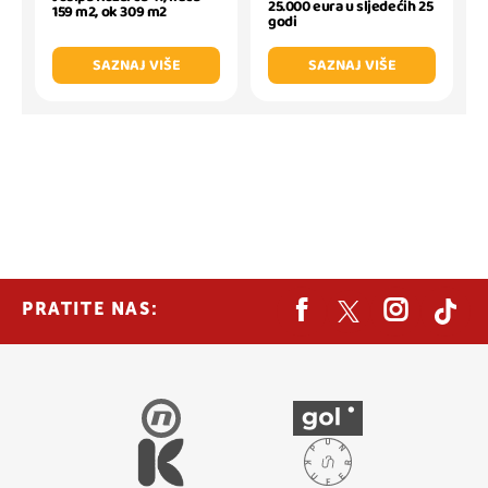
25.000 eura u sljedećih 25
159 m2, ok 309 m2
godi
SAZNAJ VIŠE
SAZNAJ VIŠE
PRATITE NAS: