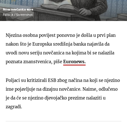
Nova novčanica eura
Foto: X / Screenshot
Njezina osobna povijest ponovno je došla u prvi plan
nakon što je Europska središnja banka najavila da
uvodi novu seriju novčanica na kojima bi se nalazila
poznata znanstvenica, piše
Euronews.
Poljaci su kritizirali ESB zbog načina na koji se njezino
ime pojavljuje na dizajnu novčanice. Naime, odlučeno
je da će se njezino djevojačko prezime nalaziti u
zagradi.