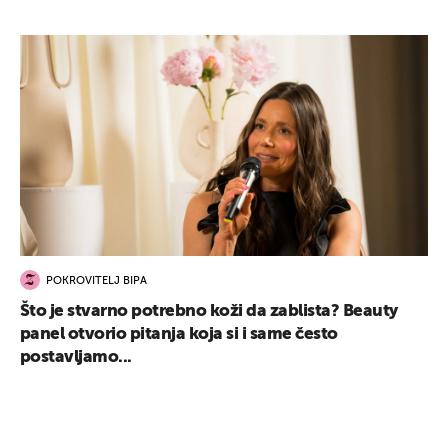
POKROVITELJ BIPA
Što je stvarno potrebno koži da zablista? Beauty
panel otvorio pitanja koja si i same često
postavljamo...