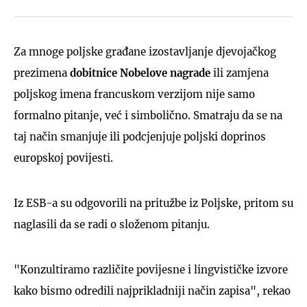
Za mnoge poljske građane izostavljanje djevojačkog
prezimena
dobitnice Nobelove nagrade
ili zamjena
poljskog imena francuskom verzijom nije samo
formalno pitanje, već i simbolično. Smatraju da se na
taj način smanjuje ili podcjenjuje poljski doprinos
europskoj povijesti.
Iz ESB-a su odgovorili na pritužbe iz Poljske, pritom su
naglasili da se radi o složenom pitanju.
"Konzultiramo različite povijesne i lingvističke izvore
kako bismo odredili najprikladniji način zapisa", rekao