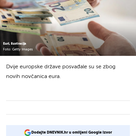
Euri, ilustracija
Foto: Getty Images
Dvije europske države posvađale su se zbog
novih novčanica eura.
Dodajte DNEVNIK.hr u omiljeni Google izvor