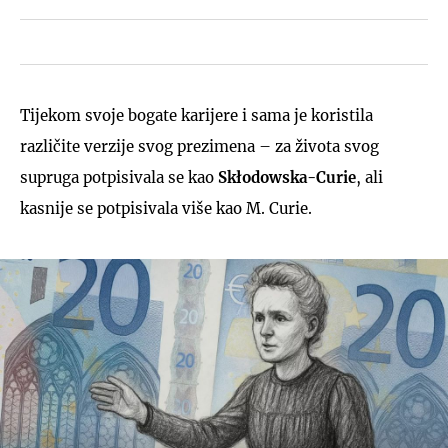
Tijekom svoje bogate karijere i sama je koristila
različite verzije svog prezimena – za života svog
supruga potpisivala se kao
Skłodowska-Curie
, ali
kasnije se potpisivala više kao M. Curie.