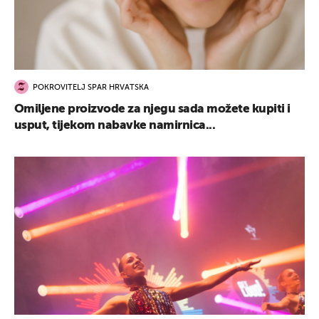
POKROVITELJ SPAR HRVATSKA
Omiljene proizvode za njegu sada možete kupiti i
usput, tijekom nabavke namirnica...